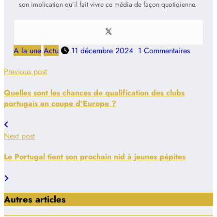
son implication qu’il fait vivre ce média de façon quotidienne.
A la une
Actu
11 décembre 2024
1 Commentaires
Previous post
Quelles sont les chances de qualification des clubs
portugais en coupe d’Europe ?
Next post
Le Portugal tient son prochain nid à jeunes pépites
Autres articles