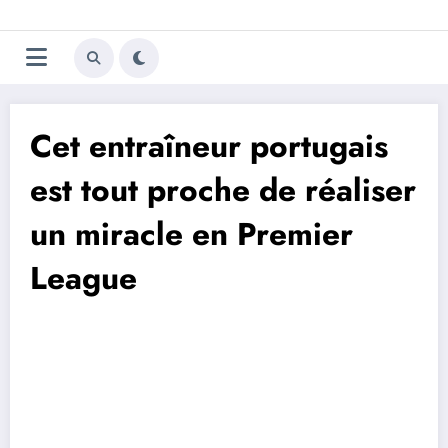
Aller
Trivela
L'actualité du football
au
contenu
portugais
Cet entraîneur portugais
est tout proche de réaliser
un miracle en Premier
League