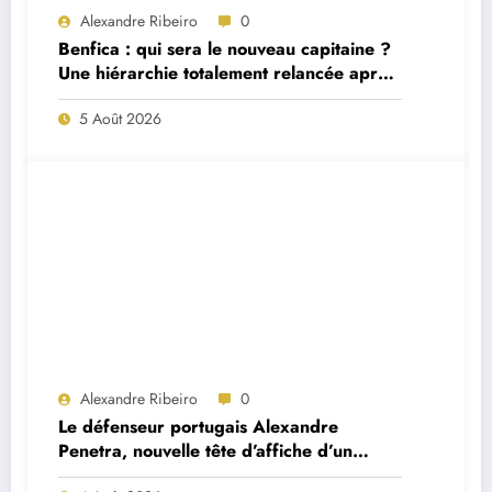
Alexandre Ribeiro
0
Benfica : qui sera le nouveau capitaine ?
Une hiérarchie totalement relancée après
deux départs majeurs
5 Août 2026
Alexandre Ribeiro
0
Le défenseur portugais Alexandre
Penetra, nouvelle tête d’affiche d’un
projet très ambitieux