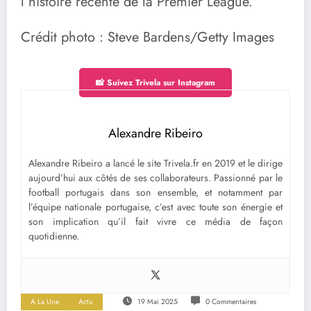
l’histoire récente de la Premier League.
Crédit photo : Steve Bardens/Getty Images
📸 Suivez Trivela sur Instagram
Alexandre Ribeiro
Alexandre Ribeiro a lancé le site Trivela.fr en 2019 et le dirige
aujourd’hui aux côtés de ses collaborateurs. Passionné par le
football portugais dans son ensemble, et notamment par
l’équipe nationale portugaise, c’est avec toute son énergie et
son implication qu’il fait vivre ce média de façon
quotidienne.
A La Une
Actu
19 Mai 2025
0 Commentaires