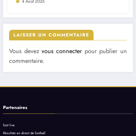
4 Août 2026
LAISSER UN COMMENTAIRE
Vous devez
vous connecter
pour publier un
commentaire.
Partenaires
foot live
Résultats en direct de football