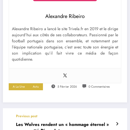
Alexandre Ribeiro
Alexandre Ribeiro a lancé le site Trivela.fr en 2019 et le dirige
aujourd’hui aux côtés de ses collaborateurs. Passionné par le
football portugais dans son ensemble, et notamment par
l’équipe nationale portugaise, c’est avec toute son énergie et
son implication qu’il fait vivre ce média de façon
quotidienne.
A La Une
Actu
5 Février 2026
0 Commentaires
Previous post
Les Wolves rendent un « hommage éternel »