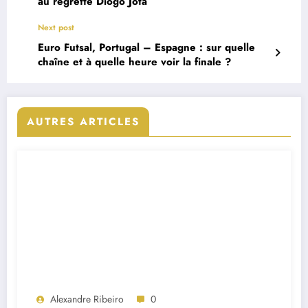
au regretté Diogo Jota
Next post
Euro Futsal, Portugal – Espagne : sur quelle
chaîne et à quelle heure voir la finale ?
AUTRES ARTICLES
Alexandre Ribeiro
0