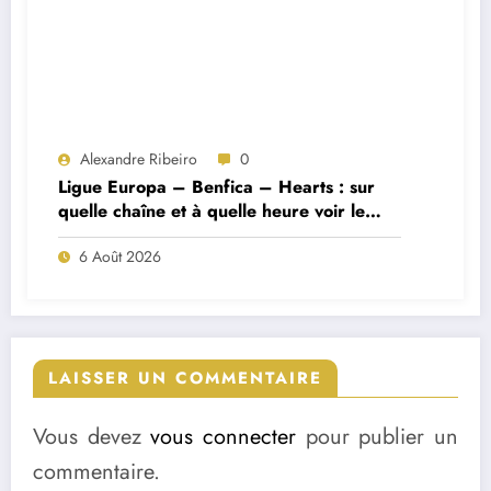
Alexandre Ribeiro
0
Ligue Europa – Benfica – Hearts : sur
quelle chaîne et à quelle heure voir le
match ?
6 Août 2026
LAISSER UN COMMENTAIRE
Vous devez
vous connecter
pour publier un
commentaire.