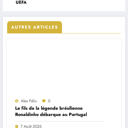
UEFA
AUTRES ARTICLES
Alex Félix
0
Le fils de la légende brésilienne
Ronaldinho débarque au Portugal
7 Août 2026