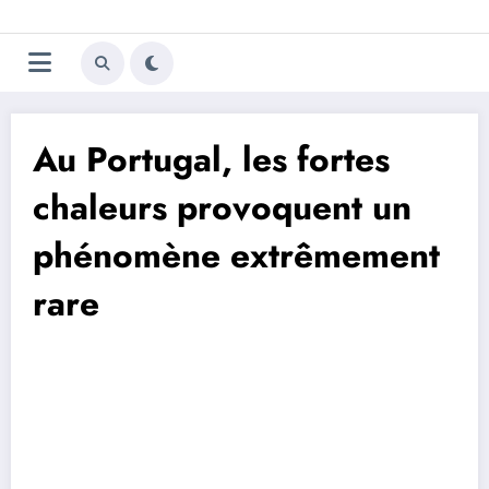
Aller
Trivela
L'actualité du football
au
contenu
portugais
Au Portugal, les fortes
chaleurs provoquent un
phénomène extrêmement
rare