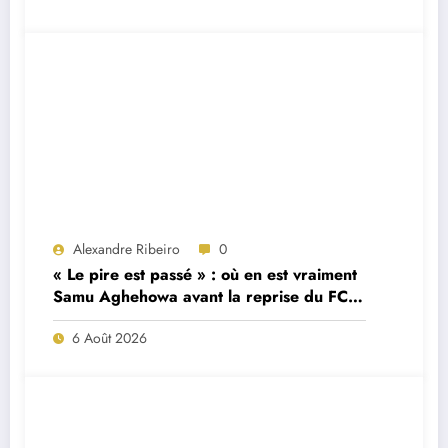
Alexandre Ribeiro
0
« Le pire est passé » : où en est vraiment
Samu Aghehowa avant la reprise du FC
Porto ?
6 Août 2026