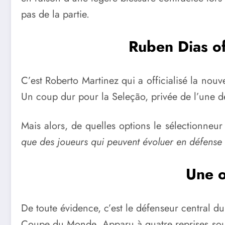
pas de la partie.
Ruben Dias of
C’est Roberto Martinez qui a officialisé la nouv
Un coup dur pour la Seleção, privée de l’une de
Mais alors, de quelles options le sélectionneur
que des joueurs qui peuvent évoluer en défense 
Une o
De toute évidence, c’est le défenseur central d
Coupe du Monde. Apparu à quatre reprises sous l