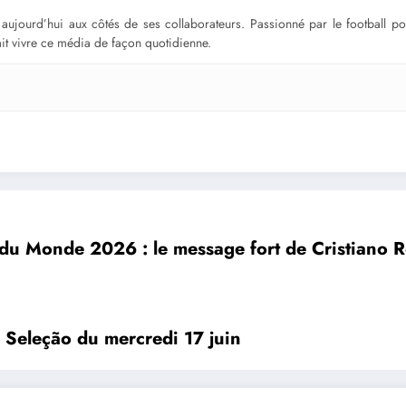
ge aujourd’hui aux côtés de ses collaborateurs. Passionné par le football 
fait vivre ce média de façon quotidienne.
u Monde 2026 : le message fort de Cristiano Ro
 Seleção du mercredi 17 juin