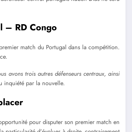
gal – RD Congo
premier match du Portugal dans la compétition.
ce.
s avons trois autres défenseurs centraux, ainsi
u inquiété par la nouvelle.
placer
e opportunité pour disputer son premier match en
 particularité d’évoluer à droite, contrairement