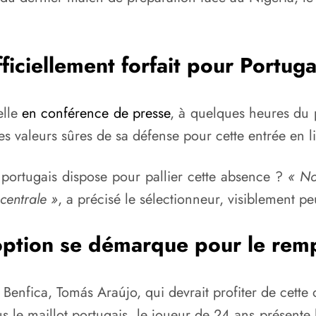
ficiellement forfait pour Portu
elle
en conférence de presse
, à quelques heures du 
s valeurs sûres de sa défense pour cette entrée en li
 portugais dispose pour pallier cette absence ?
« Nou
centrale »
, a précisé le sélectionneur, visiblement pe
ption se démarque pour le rem
u Benfica, Tomás Araújo, qui devrait profiter de cett
e maillot portugais, le joueur de 24 ans présente la