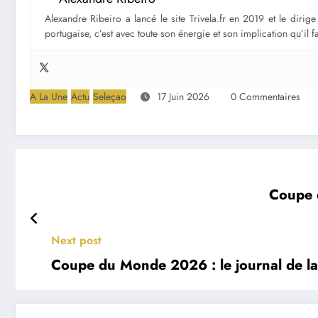
Alexandre Ribeiro a lancé le site Trivela.fr en 2019 et le diri
portugaise, c’est avec toute son énergie et son implication qu’il 
A La Une
Actu
Seleçao
17 Juin 2026
0 Commentaires
Coupe d
Next post
Coupe du Monde 2026 : le journal de la