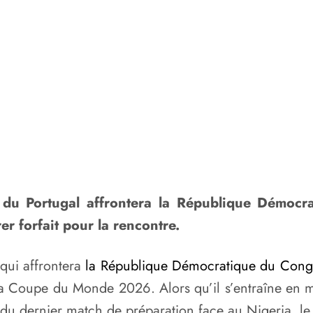
e du Portugal affrontera la République Démocr
er forfait pour la rencontre.
qui affrontera
la République Démocratique du Congo
la Coupe du Monde 2026. Alors qu’il s’entraîne en 
 du dernier match de préparation face au Nigeria, l