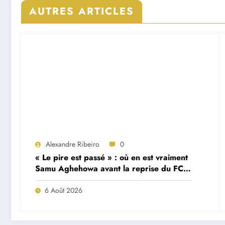
AUTRES ARTICLES
Alexandre Ribeiro
0
« Le pire est passé » : où en est vraiment
Samu Aghehowa avant la reprise du FC
Porto ?
6 Août 2026