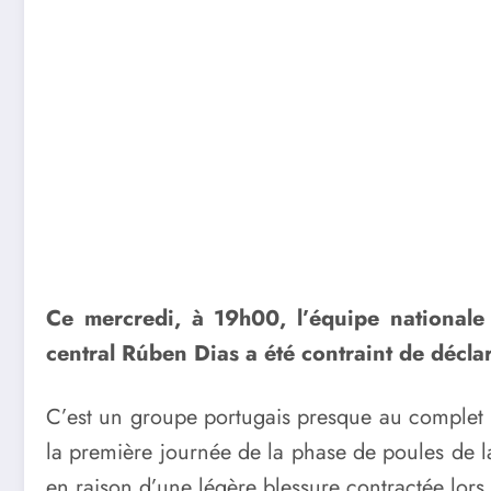
Ce mercredi, à 19h00, l’équipe national
central Rúben Dias a été contraint de déclar
C’est un groupe portugais presque au complet 
la première journée de la phase de poules de 
en raison d’une légère blessure contractée lors