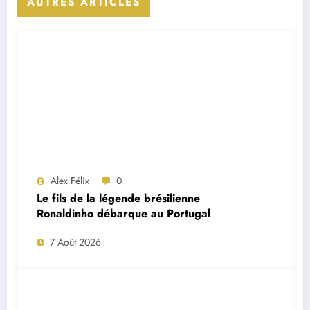
AUTRES ARTICLES
Alex Félix
0
Le fils de la légende brésilienne
Ronaldinho débarque au Portugal
7 Août 2026