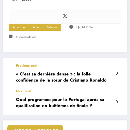
A La Une
Actu
Seleçao
3 Juillet 2026
0 Commentaires
Previous post
« C’est sa dernière danse » : la folle
confidence de la sœur de Cristiano Ronaldo
Next post
Quel programme pour le Portugal après sa
qualification en huitièmes de finale ?