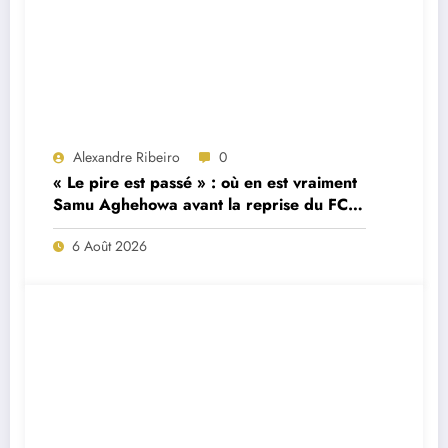
Alexandre Ribeiro
0
« Le pire est passé » : où en est vraiment
Samu Aghehowa avant la reprise du FC
Porto ?
6 Août 2026