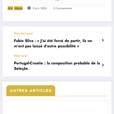
Actu
Seleçao
8 Juin 2024
0 Commentaires
Previous post
Fabio Silva : « J’ai été forcé de partir, ils ne
m’ont pas laissé d’autre possibilité »
Next post
Portugal-Croatie : la composition probable de la
Seleção
AUTRES ARTICLES