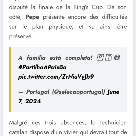
disputé la finale de la King’s Cup. De son
côté,
Pepe
présente encore des difficultés
sur le plan physique, et va ainsi être
préservé.
A família está completa! 🇵🇹😍
#PartilhaAPaixão
pic.twitter.com/ZrNiuVyJb9
— Portugal (@selecaoportugal)
June
7, 2024
Malgré ces trois absences, le technicien
catalan dispose d’un vivier qui devrait tout de