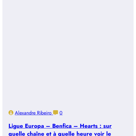
Alexandre Ribeiro
0
Ligue Europa – Benfica – Hearts : sur
quelle chaîne et à quelle heure voir le