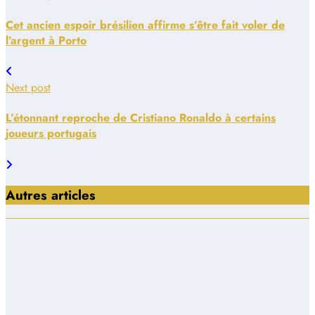
Cet ancien espoir brésilien affirme s’être fait voler de
l’argent à Porto
Next post
L’étonnant reproche de Cristiano Ronaldo à certains
joueurs portugais
Autres articles