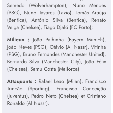
Semedo (Wolverhampton), Nuno Mendes
(PSG), Nuno Tavares (Lazio), Tomás Araújo
(Benfica), António Silva (Benfica), Renato
Veiga (Chelsea), Tiago Djaló (FC Porto);
Milieux :
João Palhinha (Bayern Munich),
João Neves (PSG), Otávio (Al Nassr), Vitinha
(PSG), Bruno Fernandes (Manchester United),
Bernardo Silva (Manchester City), João Félix
(Chelsea), Samu Costa (Mallorca)
Attaquants :
Rafael Leão (Milan), Francisco
Trincão (Sporting), Francisco Conceição
(Juventus), Pedro Neto (Chelsea) et Cristiano
Ronaldo (Al Nassr).