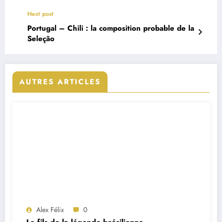
Next post
Portugal – Chili : la composition probable de la
Seleção
AUTRES ARTICLES
Alex Félix
0