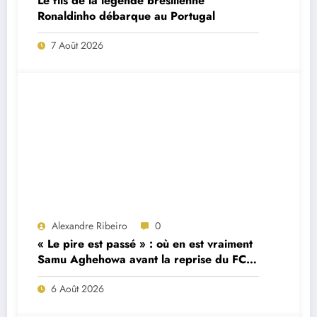
Le fils de la légende brésilienne
Ronaldinho débarque au Portugal
7 Août 2026
Alexandre Ribeiro
0
« Le pire est passé » : où en est vraiment
Samu Aghehowa avant la reprise du FC
Porto ?
6 Août 2026