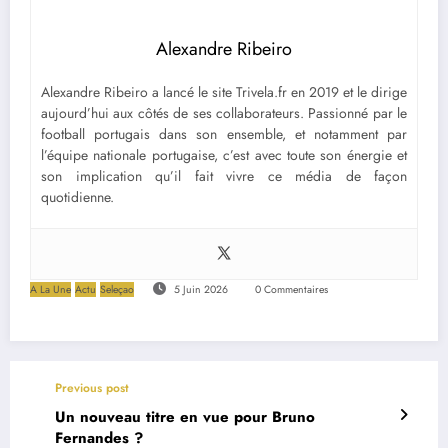
Alexandre Ribeiro
Alexandre Ribeiro a lancé le site Trivela.fr en 2019 et le dirige
aujourd’hui aux côtés de ses collaborateurs. Passionné par le
football portugais dans son ensemble, et notamment par
l’équipe nationale portugaise, c’est avec toute son énergie et
son implication qu’il fait vivre ce média de façon
quotidienne.
A La Une
Actu
Seleçao
5 Juin 2026
0 Commentaires
Previous post
Un nouveau titre en vue pour Bruno
Fernandes ?