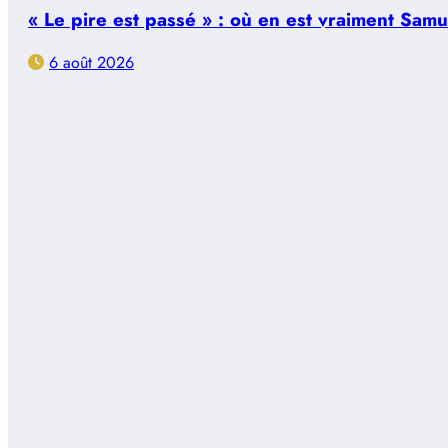
« Le pire est passé » : où en est vraiment Sam
6 août 2026