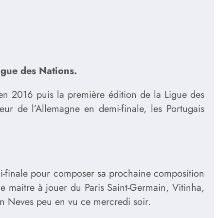
Ligue des Nations.
en 2016 puis la première édition de la Ligue des
ur de l’Allemagne en demi-finale, les Portugais
i-finale pour composer sa prochaine composition
e maitre à jouer du Paris Saint-Germain, Vitinha,
ben Neves peu en vu ce mercredi soir.