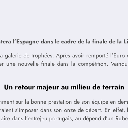
tera l’Espagne dans le cadre de la finale de la 
sa galerie de trophées. Après avoir remporté l’Euro 
er une nouvelle finale dans la compétition. Vainque
Un retour majeur au milieu de terrain
mment sur la bonne prestation de son équipe en dem
aient s’imposer dans son onze de départ. En effet, l
tulaire dans l’entrejeu portugais, au dépend d’un Ru