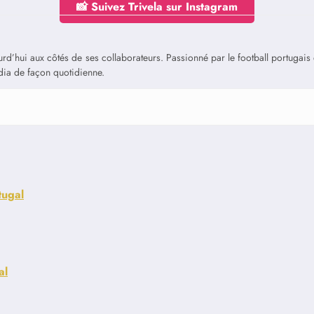
📸 Suivez Trivela sur Instagram
jourd’hui aux côtés de ses collaborateurs. Passionné par le football portuga
édia de façon quotidienne.
tugal
al