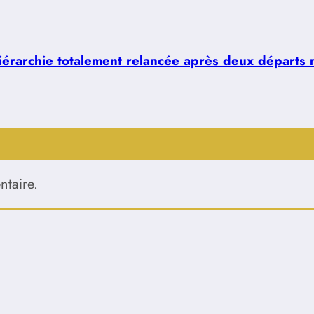
hiérarchie totalement relancée après deux départs 
taire.