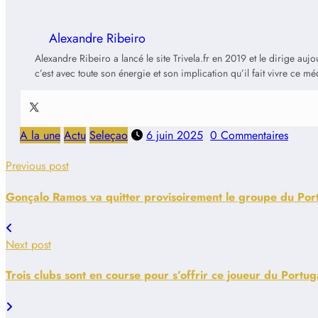
Alexandre Ribeiro
Alexandre Ribeiro a lancé le site Trivela.fr en 2019 et le dirige au
c’est avec toute son énergie et son implication qu’il fait vivre ce m
A la une
Actu
Seleçao
6 juin 2025
0 Commentaires
Previous post
Gonçalo Ramos va quitter provisoirement le groupe du Por
Next post
Trois clubs sont en course pour s’offrir ce joueur du Portug