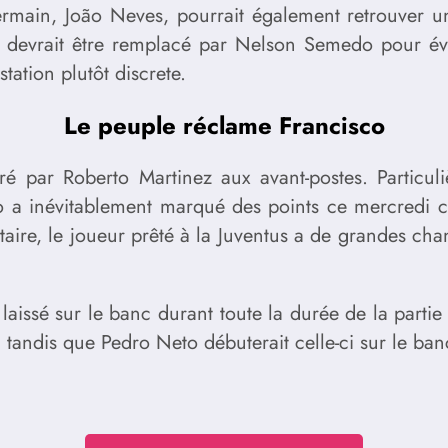
rmain, João Neves, pourrait également retrouver une
a devrait être remplacé par Nelson Semedo pour éven
station plutôt discrete.
Le peuple réclame Francisco
é par Roberto Martinez aux avant-postes. Particul
 a inévitablement marqué des points ce mercredi co
taire, le joueur prêté à la Juventus a de grandes ch
aissé sur le banc durant toute la durée de la partie 
, tandis que Pedro Neto débuterait celle-ci sur le ban