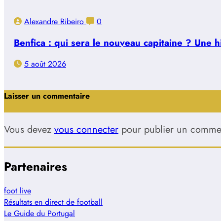
Alexandre Ribeiro
0
Benfica : qui sera le nouveau capitaine ? Une 
5 août 2026
Laisser un commentaire
Vous devez
vous connecter
pour publier un commen
Partenaires
foot live
Résultats en direct de football
Le Guide du Portugal