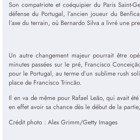
Son compatriote et coéquipier du Paris Saint-Ge
défense du Portugal, l’ancien joueur du Benfic
l’axe du terrain, où Bernardo Silva a livré une pre
Un autre changement majeur pourrait être opér
minutes passées sur le pré, Francisco Conceição
pour le Portugal, au terme d’un sublime rush soli
place de Francisco Trincão.
Il en va de même pour Rafael Leão, qui avait été l
en effet avoir sa chance dès le début de la partie
Crédit photo : Alex Grimm/Getty Images