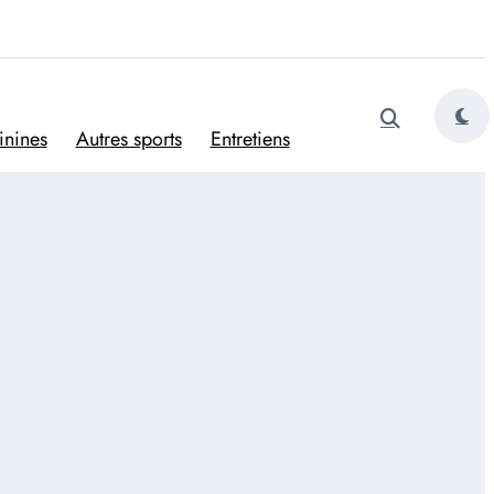
tugais
inines
Autres sports
Entretiens