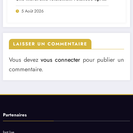
deux départs majeurs
5 Août 2026
LAISSER UN COMMENTAIRE
Vous devez
vous connecter
pour publier un
commentaire.
Partenaires
foot live