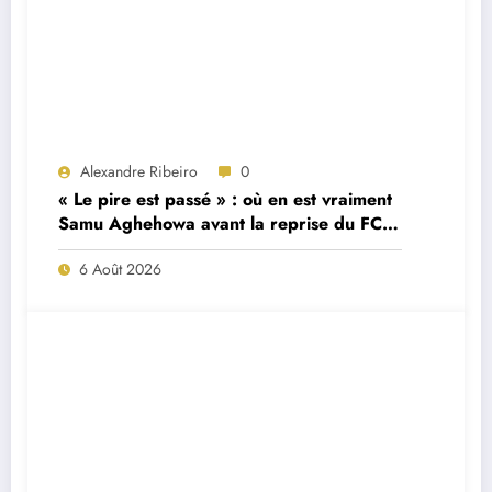
Alexandre Ribeiro
0
« Le pire est passé » : où en est vraiment
Samu Aghehowa avant la reprise du FC
Porto ?
6 Août 2026