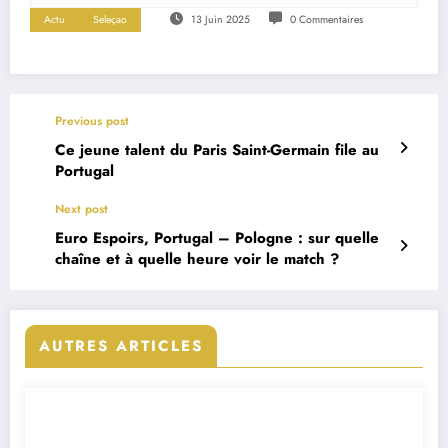
Actu
Seleçao
13 Juin 2025
0 Commentaires
Previous post
Ce jeune talent du Paris Saint-Germain file au
Portugal
Next post
Euro Espoirs, Portugal – Pologne : sur quelle
chaîne et à quelle heure voir le match ?
AUTRES ARTICLES