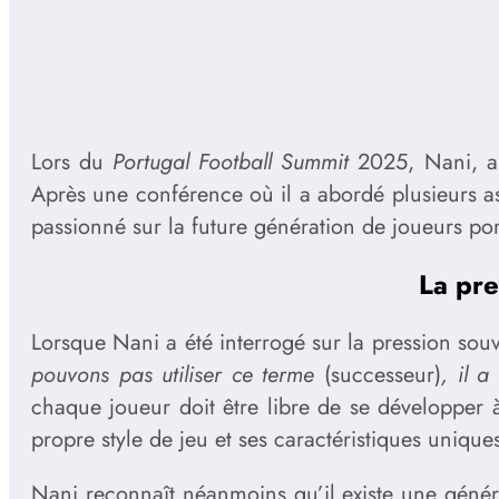
Lors du
Portugal Football Summit
2025, Nani, anc
Après une conférence où il a abordé plusieurs a
passionné sur la future génération de joueurs por
La pre
Lorsque Nani a été interrogé sur la pression sou
pouvons pas utiliser ce terme
(successeur)
, il a
chaque joueur doit être libre de se développer à
propre style de jeu et ses caractéristiques unique
Nani reconnaît néanmoins qu’il existe une généra