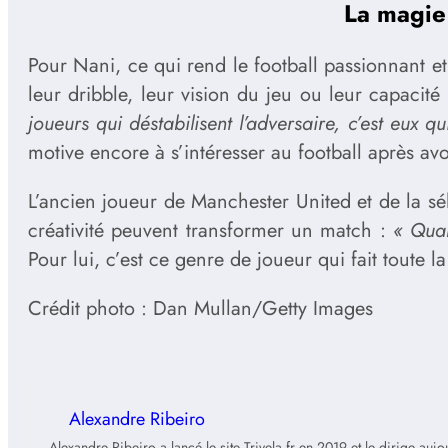
La magie d
Pour Nani, ce qui rend le football passionnant e
leur dribble, leur vision du jeu ou leur capacit
joueurs qui déstabilisent l’adversaire, c’est eux q
motive encore à s’intéresser au football après av
L’ancien joueur de Manchester United et de la sél
créativité peuvent transformer un match :
« Quan
Pour lui, c’est ce genre de joueur qui fait toute l
Crédit photo : Dan Mullan/Getty Images
Alexandre Ribeiro
Alexandre Ribeiro a lancé le site Trivela.fr en 2019 et le dirige au