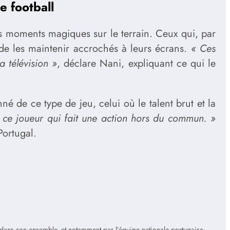
le football
es moments magiques sur le terrain. Ceux qui, par
t de les maintenir accrochés à leurs écrans.
« Ces
a télévision »
, déclare Nani, expliquant ce qui le
é de ce type de jeu, celui où le talent brut et la
r, ce joueur qui fait une action hors du commun. »
Portugal.
is dans son ensemble, et notamment par l’équipe nationale portugaise,