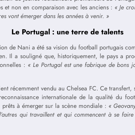
lles et non en comparaison avec les anciens :
« Je cro
res vont émerger dans les années à venir. »
Le Portugal : une terre de talents
ention de Nani a été sa vision du football portugais 
bien. Il a souligné que, historiquement, le pays a pr
ionnelles :
« Le Portugal est une fabrique de bons jou
lent récemment vendu au Chelsea FC. Ce transfert, 
reconnaissance internationale de la qualité du foot
r, prêts à émerger sur la scène mondiale :
« Geovany
d’autres qui travaillent et qui commencent à se fair