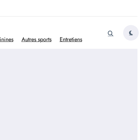
tugais
inines
Autres sports
Entretiens