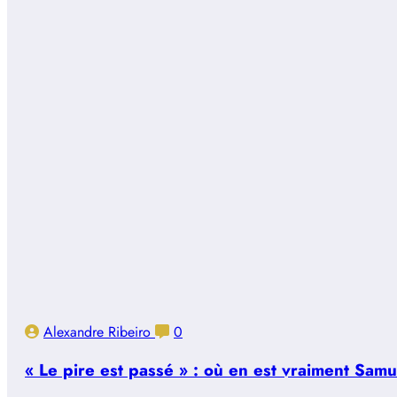
Alexandre Ribeiro
0
« Le pire est passé » : où en est vraiment Sam