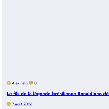
Alex Félix
0
Le fils de la légende brésilienne Ronaldinho d
7 août 2026