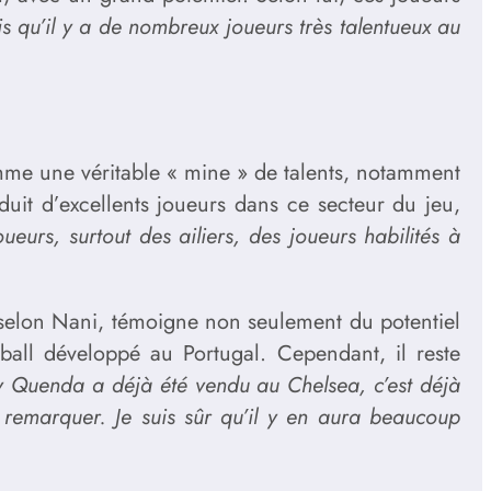
is qu’il y a de nombreux joueurs très talentueux au
comme une véritable « mine » de talents, notamment
oduit d’excellents joueurs dans ce secteur du jeu,
eurs, surtout des ailiers, des joueurs habilités à
selon Nani, témoigne non seulement du potentiel
ball développé au Portugal. Cependant, il reste
 Quenda a déjà été vendu au Chelsea, c’est déjà
e remarquer. Je suis sûr qu’il y en aura beaucoup