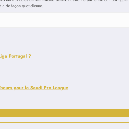
édia de façon quotidienne.
Liga Portugal ?
raîneurs pour la Saudi Pro League