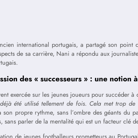
ien international portugais, a partagé son point d
spects de sa carrière, Nani a répondu aux journalis
tugais.
ssion des « successeurs » : une notion à
vent exercée sur les jeunes joueurs pour succéder à d
 déjà été utilisé tellement de fois. Cela met trop de
 son propre rythme, sans l’ombre des géants du pass
s, sans parler de la mentalité qui est un facteur clé 
tion de jeunes footballeurs prometteurs au Portugal