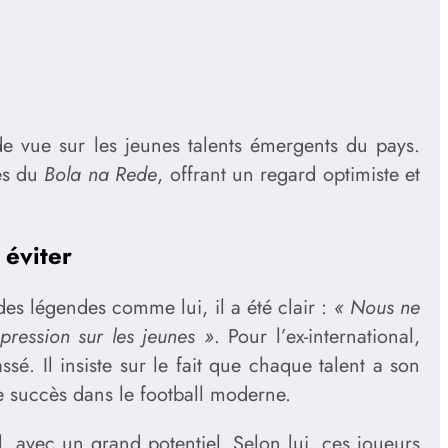
e vue sur les jeunes talents émergents du pays.
tes du
Bola na Rede
, offrant un regard optimiste et
 éviter
es légendes comme lui, il a été clair :
« Nous ne
 pression sur les jeunes »
. Pour l’ex-international,
é. Il insiste sur le fait que chaque talent a son
de succès dans le football moderne.
, avec un grand potentiel. Selon lui, ces joueurs