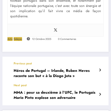
football portugais dans son ensemble, et notamment par
l’équipe nationale portugaise, c’est avec toute son énergie et
son implication qu’il fait vivre ce média de façon
quotidienne.
Actu
Seleçao
12 Octobre 2025
0 Commentaires
Previous post
Héros de Portugal – Irlande, Ruben Neves
raconte son but « à la Diogo Jota »
Next post
MMA : pour sa deuxième à l’UFC, le Portugais
Mario Pinto explose son adversaire