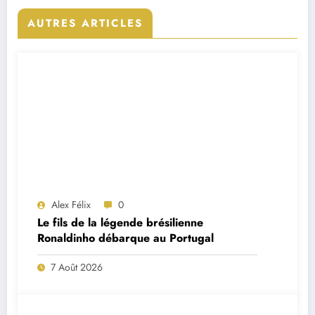
AUTRES ARTICLES
Alex Félix
0
Le fils de la légende brésilienne
Ronaldinho débarque au Portugal
7 Août 2026