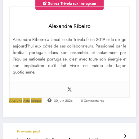
📸 Suivez Trivela sur Instagram
Alexandre Ribeiro
Alexandre Ribeiro a lancé le site Trivela.fr en 2019 et le dirige
aujourd’hui aux côtés de ses collaborateurs. Passionné par le
football portugais dans son ensemble, et notamment par
l’équipe nationale portugaise, c’est avec toute son énergie et
son implication qu’il fait vivre ce média de façon
quotidienne.
A La Une
Actu
Seleçao
30 Juin 2026
0 Commentaires
Previous post