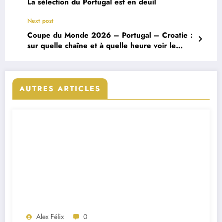
La sélection du Portugal est en deuil
Next post
Coupe du Monde 2026 – Portugal – Croatie :
sur quelle chaîne et à quelle heure voir le
match ?
AUTRES ARTICLES
Alex Félix
0