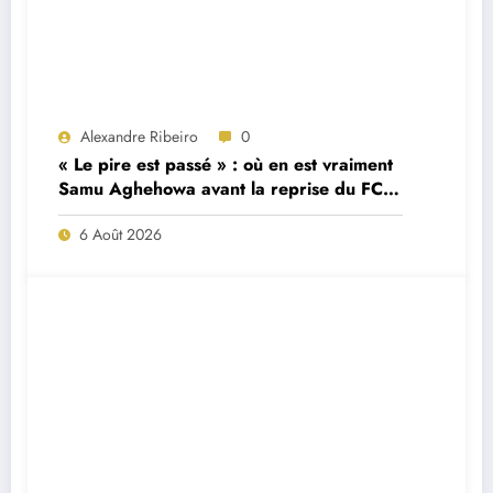
Alexandre Ribeiro
0
« Le pire est passé » : où en est vraiment
Samu Aghehowa avant la reprise du FC
Porto ?
6 Août 2026