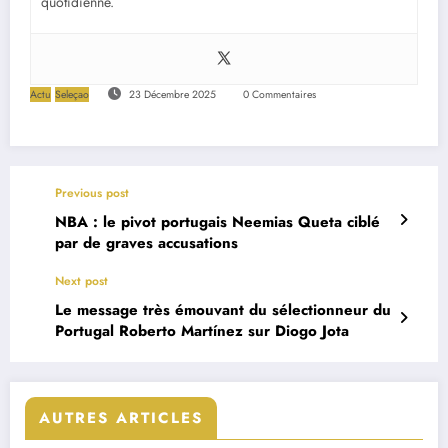
quotidienne.
Actu
Seleçao
23 Décembre 2025
0 Commentaires
Previous post
NBA : le pivot portugais Neemias Queta ciblé
par de graves accusations
Next post
Le message très émouvant du sélectionneur du
Portugal Roberto Martínez sur Diogo Jota
AUTRES ARTICLES