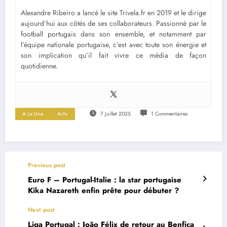
Alexandre Ribeiro a lancé le site Trivela.fr en 2019 et le dirige
aujourd’hui aux côtés de ses collaborateurs. Passionné par le
football portugais dans son ensemble, et notamment par
l’équipe nationale portugaise, c’est avec toute son énergie et
son implication qu’il fait vivre ce média de façon
quotidienne.
A La Une
Actu
7 Juillet 2025
1 Commentaires
Previous post
Euro F – Portugal-Italie : la star portugaise
Kika Nazareth enfin prête pour débuter ?
Next post
Liga Portugal : João Félix de retour au Benfica