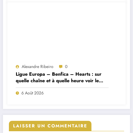
Alexandre Ribeiro
0
Ligue Europa – Benfica – Hearts : sur
quelle chaîne et à quelle heure voir le
match ?
6 Août 2026
LAISSER UN COMMENTAIRE