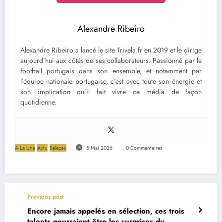
Alexandre Ribeiro
Alexandre Ribeiro a lancé le site Trivela.fr en 2019 et le dirige
aujourd’hui aux côtés de ses collaborateurs. Passionné par le
football portugais dans son ensemble, et notamment par
l’équipe nationale portugaise, c’est avec toute son énergie et
son implication qu’il fait vivre ce média de façon
quotidienne.
A La Une
Actu
Seleçao
5 Mai 2026
0 Commentaires
Previous post
Encore jamais appelés en sélection, ces trois
talents pourraient être les surprises du