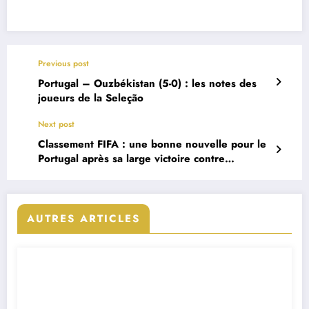
Previous post
Portugal – Ouzbékistan (5-0) : les notes des
joueurs de la Seleção
Next post
Classement FIFA : une bonne nouvelle pour le
Portugal après sa large victoire contre
l’Ouzbékistan
AUTRES ARTICLES