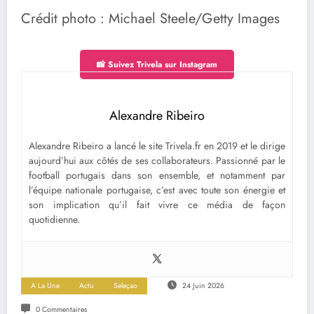
Crédit photo : Michael Steele/Getty Images
📸 Suivez Trivela sur Instagram
Alexandre Ribeiro
Alexandre Ribeiro a lancé le site Trivela.fr en 2019 et le dirige
aujourd’hui aux côtés de ses collaborateurs. Passionné par le
football portugais dans son ensemble, et notamment par
l’équipe nationale portugaise, c’est avec toute son énergie et
son implication qu’il fait vivre ce média de façon
quotidienne.
A La Une
Actu
Seleçao
24 Juin 2026
0 Commentaires