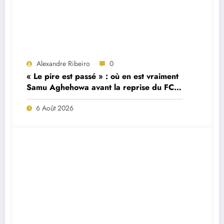
Alexandre Ribeiro
0
« Le pire est passé » : où en est vraiment
Samu Aghehowa avant la reprise du FC
Porto ?
6 Août 2026