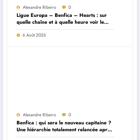
Alexandre Ribeiro
0
Ligue Europa – Benfica – Hearts : sur
quelle chaîne et à quelle heure voir le
match ?
6 Août 2026
Alexandre Ribeiro
0
Benfica : qui sera le nouveau capitaine ?
Une hiérarchie totalement relancée après
deux départs majeurs