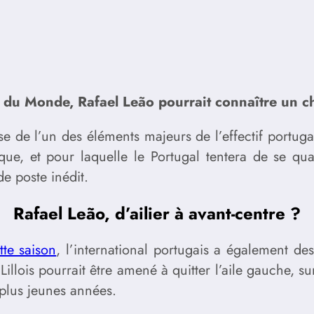
e du Monde, Rafael Leão pourrait connaître un 
se de l’un des éléments majeurs de l’effectif portu
que, et pour laquelle le Portugal tentera de se qua
e poste inédit.
Rafael Leão, d’ailier à avant-centre ?
tte saison
, l’international portugais a également de
Lillois pourrait être amené à quitter l’aile gauche, su
 plus jeunes années.