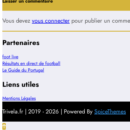
Laisser un commentaire
Vous devez
vous connecter
pour publier un commen
Partenaires
foot live
Résultats en direct de football
Le Guide du Portugal
Liens utiles
Mentions Légales
Trivela.fr | 2019 - 2026 | Powered By
SpiceThemes