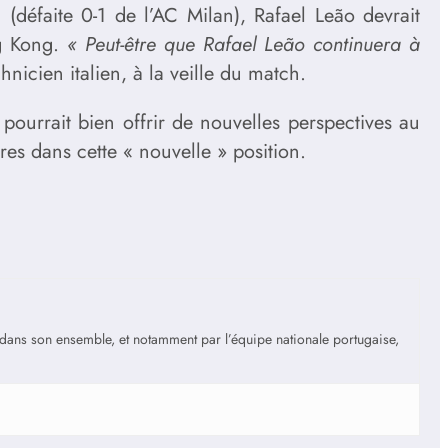
 (défaite 0-1 de l’AC Milan), Rafael Leão devrait
ng Kong.
« Peut-être que Rafael Leão continuera à
chnicien italien, à la veille du match.
rrait bien offrir de nouvelles perspectives au
res dans cette « nouvelle » position.
is dans son ensemble, et notamment par l’équipe nationale portugaise,