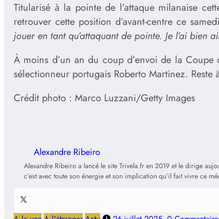
Titularisé à la pointe de l’attaque milanaise ce
retrouver cette position d’avant-centre ce same
jouer en tant qu’attaquant de pointe. Je l’ai bien 
À moins d’un an du coup d’envoi de la Coupe d
sélectionneur portugais Roberto Martinez. Reste à 
Crédit photo : Marco Luzzani/Getty Images
Alexandre Ribeiro
Alexandre Ribeiro a lancé le site Trivela.fr en 2019 et le dirige au
c’est avec toute son énergie et son implication qu’il fait vivre ce m
A la une
A l'étranger
Actu
26 juillet 2025
0 Commentaire