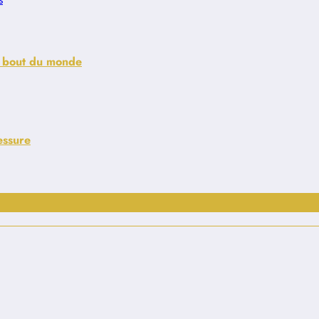
re bout du monde
essure