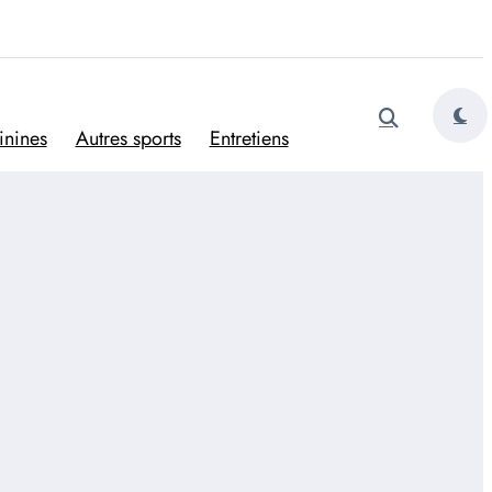
tugais
inines
Autres sports
Entretiens