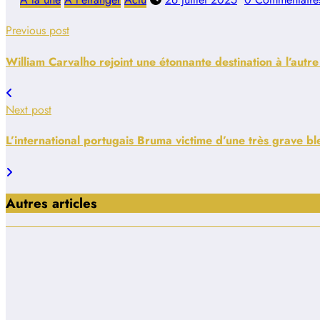
Previous post
William Carvalho rejoint une étonnante destination à l’aut
Next post
L’international portugais Bruma victime d’une très grave bl
Autres articles