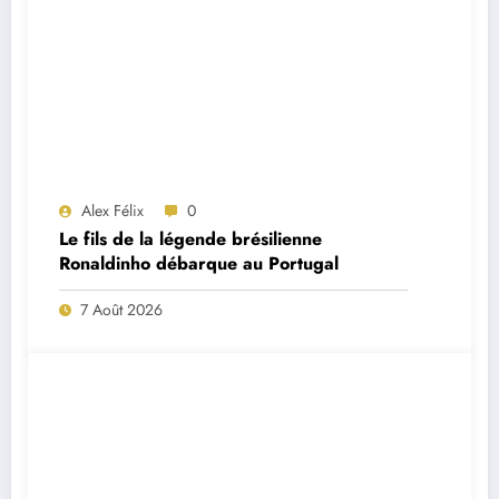
Alex Félix
0
Le fils de la légende brésilienne
Ronaldinho débarque au Portugal
7 Août 2026