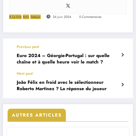
A La Une
Actu
Seleçao
26 Juin 2024
0 Commentaires
Previous post
Euro 2024 – Géorgie-Portugal : sur quelle
chaîne et à quelle heure voir le match ?
Next post
João Félix en froid avec le sélectionneur
Roberto Martinez ? La réponse du joueur
AUTRES ARTICLES