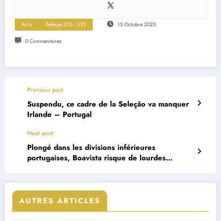
Actu
Seleçao U16 - U21
15 Octobre 2025
0 Commentaires
Previous post
Suspendu, ce cadre de la Seleção va manquer
Irlande – Portugal
Next post
Plongé dans les divisions inférieures
portugaises, Boavista risque de lourdes
sanctions
AUTRES ARTICLES