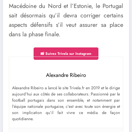
Macédoine du Nord et l’Estonie, le Portugal
sait désormais qu’il devra corriger certains
aspects défensifs s’il veut assurer sa place
dans la phase finale.
📸 Suivez Trivela sur Instagram
Alexandre Ribeiro
Alexandre Ribeiro a lancé le site Trivela.fr en 2019 et le dirige
aujourd’hui aux côtés de ses collaborateurs. Passionné par le
football portugais dans son ensemble, et notamment par
l’équipe nationale portugaise, c’est avec toute son énergie et
son implication qu’il fait vivre ce média de façon
quotidienne.