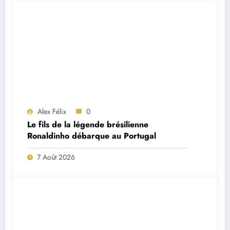
Alex Félix
0
Le fils de la légende brésilienne
Ronaldinho débarque au Portugal
7 Août 2026