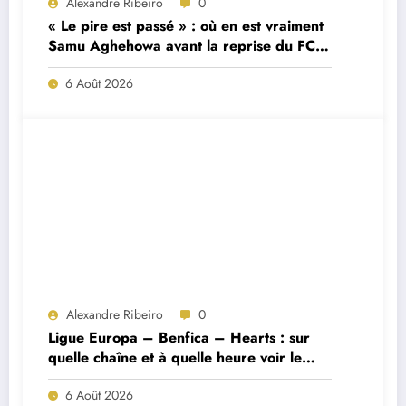
Alexandre Ribeiro
0
« Le pire est passé » : où en est vraiment
Samu Aghehowa avant la reprise du FC
Porto ?
6 Août 2026
Alexandre Ribeiro
0
Ligue Europa – Benfica – Hearts : sur
quelle chaîne et à quelle heure voir le
match ?
6 Août 2026