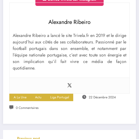
Alexandre Ribeiro
Alexandre Ribeiro a lancé le site Trivela.fr en 2019 et le dirige
aujourd’hui aux côtés de ses collaborateurs. Passionné par le
football portugais dans son ensemble, et notamment par
l’équipe nationale portugaise, c’est avec toute son énergie et
son implication qu’il fait vivre ce média de façon
quotidienne.
A La Une
Actu
Liga Portugal
22 Décembre 2024
0 Commentaires
Previous post