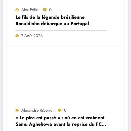
Alex Félix
0
Le fils de la légende brésilienne
Ronaldinho débarque au Portugal
7 Août 2026
Alexandre Ribeiro
0
« Le pire est passé » : où en est vraiment
Samu Aghehowa avant la reprise du FC
Porto ?