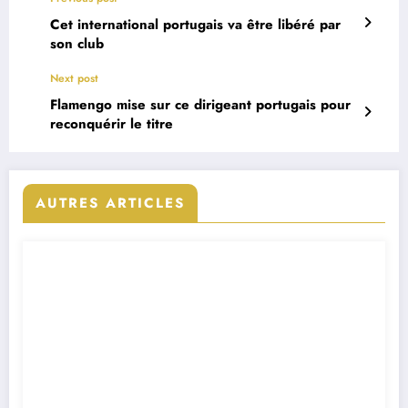
Cet international portugais va être libéré par
son club
Next post
Flamengo mise sur ce dirigeant portugais pour
reconquérir le titre
AUTRES ARTICLES