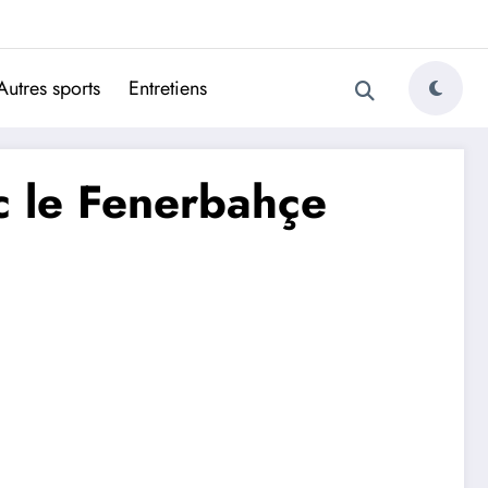
ugais
Autres sports
Entretiens
c le Fenerbahçe