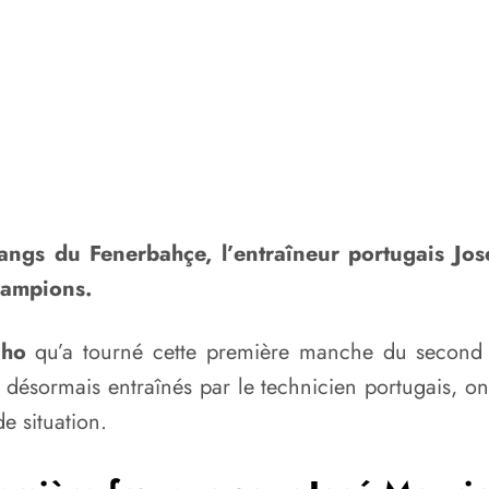
rangs du Fenerbahçe, l’entraîneur portugais Jo
hampions.
nho
qu’a tourné cette première manche du second 
sormais entraînés par le technicien portugais, ont 
e situation.