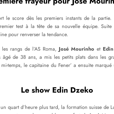
emière frayeur pour José Mouri
vert le score dès les premiers instants de la parti
remier test à la tête de sa nouvelle équipe. Suite
aine pour renverser la tendance.
ns les rangs de l’AS Roma,
José Mourinho
et
Edi
s âgé de 38 ans, a mis les petits plats dans les 
la mi-temps, le capitaine du Fener’ a ensuite marq
Le show Edin Dzeko
n quart d’heure plus tard, la formation suisse de L