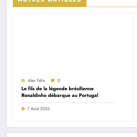
Alex Félix
0
Le fils de la légende brésilienne
Ronaldinho débarque au Portugal
7 Août 2026