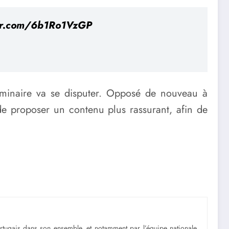
ter.com/6b1Ro1VzGP
liminaire va se disputer. Opposé de nouveau à
 de proposer un contenu plus rassurant, afin de
portugais dans son ensemble, et notamment par l’équipe nationale