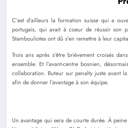
Pr
C’est d’ailleurs la formation suisse qui a ou
portugais, qui avait à coeur de réussir son p
Stambouliotes ont dû s’en remettre à leur capit
Trois ans après s’être brièvement croisés da
ensemble. Et l’avant-centre bosnien, désormai
collaboration. Buteur sur penalty juste avant 
afin de donner l’avantage à son équipe.
Un avantage qui sera de courte durée. À peine u