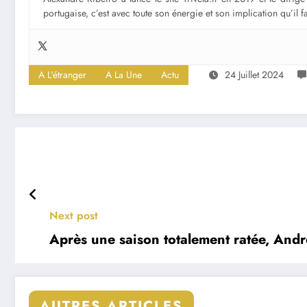
portugaise, c’est avec toute son énergie et son implication qu’il 
A L'étranger
A La Une
Actu
24 Juillet 2024
Next post
Après une saison totalement ratée, André
AUTRES ARTICLES