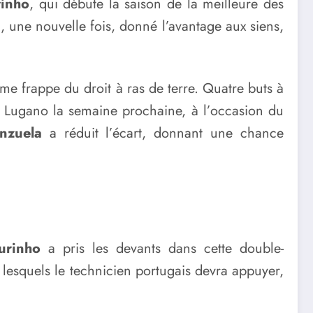
inho
, qui débute la saison de la meilleure des
, une nouvelle fois, donné l’avantage aux siens,
me frappe du droit à ras de terre. Quatre buts à
t Lugano la semaine prochaine, à l’occasion du
nzuela
a réduit l’écart, donnant une chance
urinho
a pris les devants dans cette double-
r lesquels le technicien portugais devra appuyer,