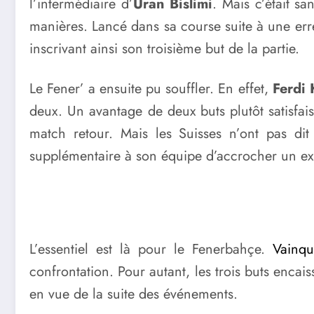
l’intermédiaire d’
Uran Bislimi
. Mais c’était s
manières. Lancé dans sa course suite à une err
inscrivant ainsi son troisième but de la partie.
Le Fener’ a ensuite pu souffler. En effet,
Ferdi 
deux. Un avantage de deux buts plutôt satisfa
match retour. Mais les Suisses n’ont pas di
supplémentaire à son équipe d’accrocher un ex
L’essentiel est là pour le Fenerbahçe.
Vainq
confrontation. Pour autant, les trois buts encai
en vue de la suite des événements.