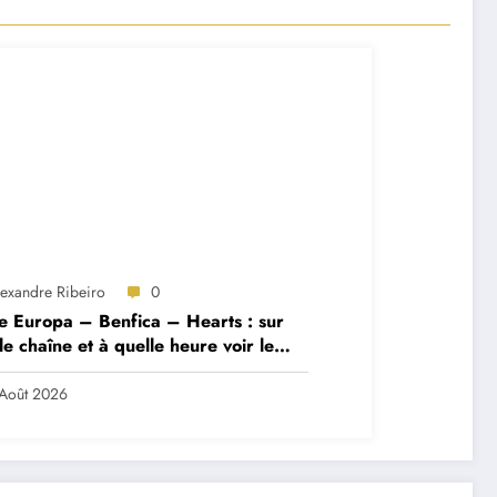
lexandre Ribeiro
0
e Europa – Benfica – Hearts : sur
le chaîne et à quelle heure voir le
ch ?
Août 2026