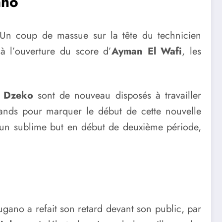
nho
e. Un coup de massue sur la tête du technicien
 à l’ouverture du score d’
Ayman El Wafi
, les
n Dzeko
sont de nouveau disposés à travailler
grands pour marquer le début de cette nouvelle
ué un sublime but en début de deuxième période,
ugano a refait son retard devant son public, par