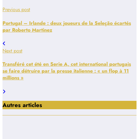
Previous post
Portugal – Irlande : deux joueurs de la Seleção écartés
par Roberto Martinez
Next post
Transféré cet été en Serie A, cet international portugais
se faire détruire par la presse italienne : « un flop à 11
millions »
Autres articles