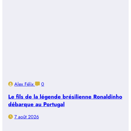
Alex Félix
0
Le fils de la légende brésilienne Ronaldinho
débarque au Portugal
7 août 2026