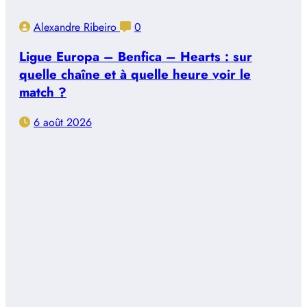
Alexandre Ribeiro
0
Ligue Europa – Benfica – Hearts : sur
quelle chaîne et à quelle heure voir le
match ?
6 août 2026