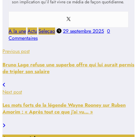
son implication qu’il fait vivre ce média de façon quotidienne.
A la une
Actu
Seleçao
29 septembre 2025
0
Commentaires
Previous post
Bruno Lage refuse une superbe offre qui lui aurait permis
de tripler son salaire
Next post
Les mots forts de la légende Wayne Rooney sur Ruben
Amorim : « Après tout ce que j’ai vu… »