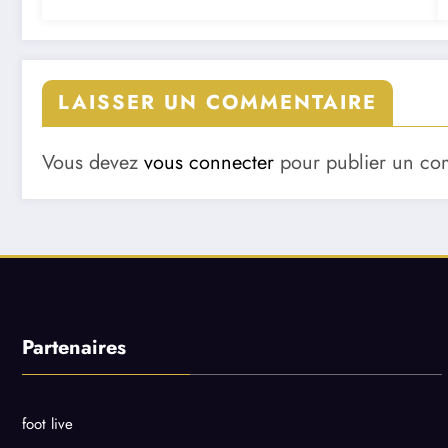
LAISSER UN COMMENTAIRE
Vous devez
vous connecter
pour publier un co
Partenaires
foot live