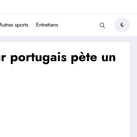
ugais
Autres sports
Entretiens
ur portugais pète un