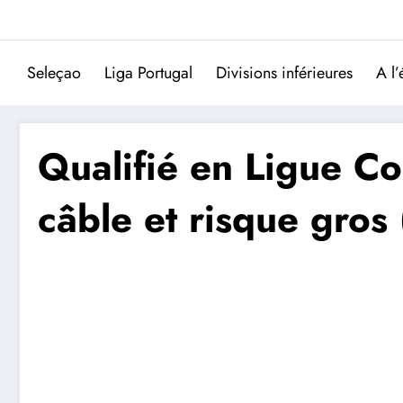
Aller
au
contenu
Seleçao
Liga Portugal
Divisions inférieures
A l’
Qualifié en Ligue Co
câble et risque gros 