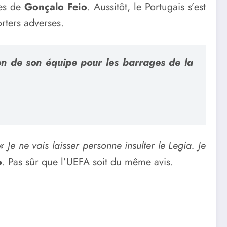
mes de
Gonçalo Feio
. Aussitôt, le Portugais s’est
rters adverses.
ion de son équipe pour les barrages de la
 Je ne vais laisser personne insulter le Legia. Je
o
. Pas sûr que l’UEFA soit du même avis.