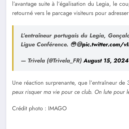
l’avantage suite à l’égalisation du Legia, le co
retourné vers le parcage visiteurs pour adresse
L’entraîneur portugais du Legia, Gonçalo
Ligue Conférence. 😳😅
pic.twitter.com/
— Trivela (@Trivela_FR)
August 15, 2024
Une réaction surprenante, que l’entraîneur de 
peux risquer ma vie pour ce club. On lute pour l
Crédit photo : IMAGO