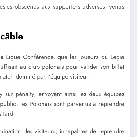
estes obscènes aux supporters adverses, venus
 câble
 la Ligue Conférence, que les joueurs du Legia
ffisait au club polonais pour valider son billet
match dominé par l’équipe visiteur.
 sur pénalty, envoyant ainsi les deux équipes
 public, les Polonais sont parvenus à reprendre
 tard.
mination des visiteurs, incapables de reprendre