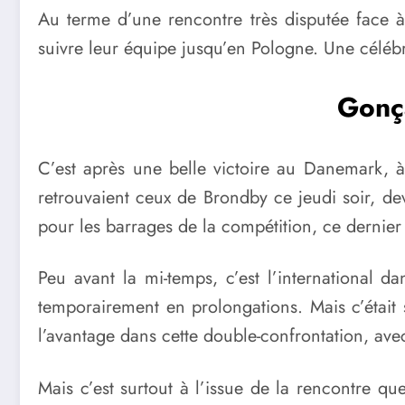
Au terme d’une rencontre très disputée face 
suivre leur équipe jusqu’en Pologne. Une célébr
Gonça
C’est après une belle victoire au Danemark, à
retrouvaient ceux de Brondby ce jeudi soir, dev
pour les barrages de la compétition, ce dernier
Peu avant la mi-temps, c’est l’international d
temporairement en prolongations. Mais c’était 
l’avantage dans cette double-confrontation, ave
Mais c’est surtout à l’issue de la rencontre q