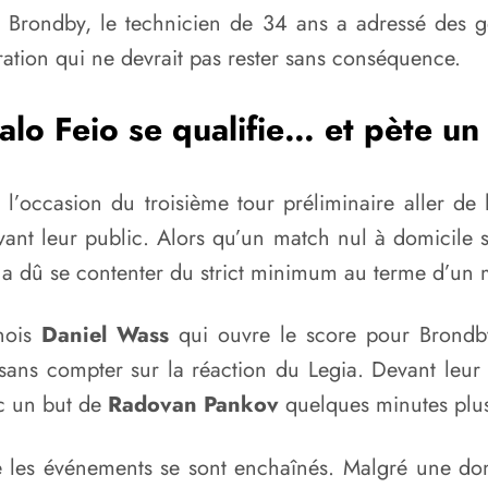
à Brondby, le technicien de 34 ans a adressé des g
ation qui ne devrait pas rester sans conséquence.
lo Feio se qualifie… et pète un
 l’occasion du troisième tour préliminaire aller de
ant leur public. Alors qu’un match nul à domicile su
 a dû se contenter du strict minimum au terme d’un 
anois
Daniel Wass
qui ouvre le score pour Brondby
sans compter sur la réaction du Legia. Devant leur
c un but de
Radovan Pankov
quelques minutes plus
ue les événements se sont enchaînés. Malgré une do