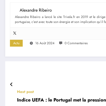
Alexandre Ribeiro
Alexandre Ribeiro a lancé le site Trivela.fr en 2019 et le diri
portugaise, c’est avec toute son énergie et son implication qu’il 
Actu
16 Août 2024
0 Commentaires
Next post
Indice UEFA : le Portugal met la pression