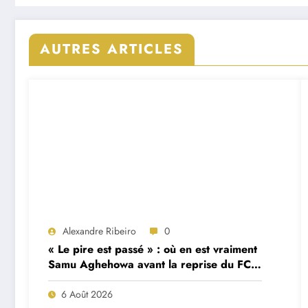
AUTRES ARTICLES
Alexandre Ribeiro
0
« Le pire est passé » : où en est vraiment
Samu Aghehowa avant la reprise du FC
Porto ?
6 Août 2026