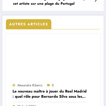
cet artiste sur une plage du Portugal
AUTRES ARTICLES
Alexandre Ribeiro
0
Le nouveau maître à jouer du Real Madrid
: quel rôle pour Bernardo Silva sous les
ordres de José Mourinho ?