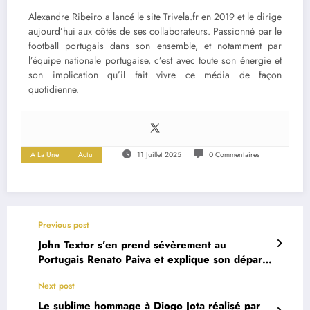
Alexandre Ribeiro a lancé le site Trivela.fr en 2019 et le dirige
aujourd’hui aux côtés de ses collaborateurs. Passionné par le
football portugais dans son ensemble, et notamment par
l’équipe nationale portugaise, c’est avec toute son énergie et
son implication qu’il fait vivre ce média de façon
quotidienne.
A La Une
Actu
11 Juillet 2025
0 Commentaires
Previous post
John Textor s’en prend sévèrement au
Portugais Renato Paiva et explique son départ
de Botafogo
Next post
Le sublime hommage à Diogo Jota réalisé par