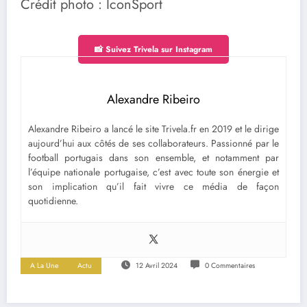
Crédit photo : IconSport
📸 Suivez Trivela sur Instagram
Alexandre Ribeiro
Alexandre Ribeiro a lancé le site Trivela.fr en 2019 et le dirige
aujourd’hui aux côtés de ses collaborateurs. Passionné par le
football portugais dans son ensemble, et notamment par
l’équipe nationale portugaise, c’est avec toute son énergie et
son implication qu’il fait vivre ce média de façon
quotidienne.
A La Une
Actu
12 Avril 2024
0 Commentaires