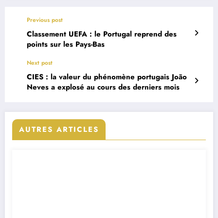
Previous post
Classement UEFA : le Portugal reprend des
points sur les Pays-Bas
Next post
CIES : la valeur du phénomène portugais João
Neves a explosé au cours des derniers mois
AUTRES ARTICLES