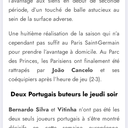
l’avantage aux siens en début de seconde
période, d’un touché de balle astucieux au
sein de la surface adverse.
Une huitième réalisation de la saison qui n’a
cependant pas suffit au Paris Saint-Germain
pour prendre l’avantage à domicile. Au Parc
des Princes, les Parisiens ont finalement été
rattrapés par
João Cancelo
et ses
coéquipiers après l’heure de jeu (2-3).
Deux Portugais buteurs le jeudi soir
Bernardo Silva
et
Vitinha
n’ont pas été les
deux seuls joueurs portugais à s’être montré
décisifs en cette semaine européenne.