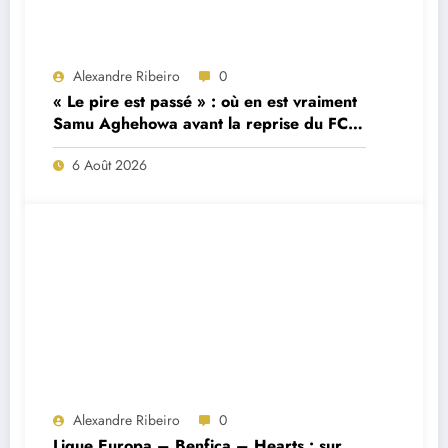
Alexandre Ribeiro
0
« Le pire est passé » : où en est vraiment
Samu Aghehowa avant la reprise du FC
Porto ?
6 Août 2026
Alexandre Ribeiro
0
Ligue Europa – Benfica – Hearts : sur