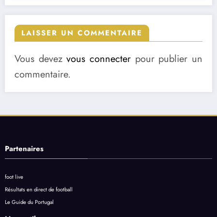
LAISSER UN COMMENTAIRE
Vous devez
vous connecter
pour publier un
commentaire.
Partenaires
foot live
Résultats en direct de football
Le Guide du Portugal