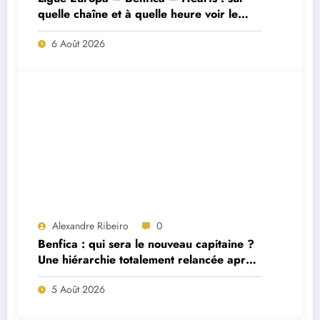
quelle chaîne et à quelle heure voir le
match ?
6 Août 2026
Alexandre Ribeiro
0
Benfica : qui sera le nouveau capitaine ?
Une hiérarchie totalement relancée après
deux départs majeurs
5 Août 2026