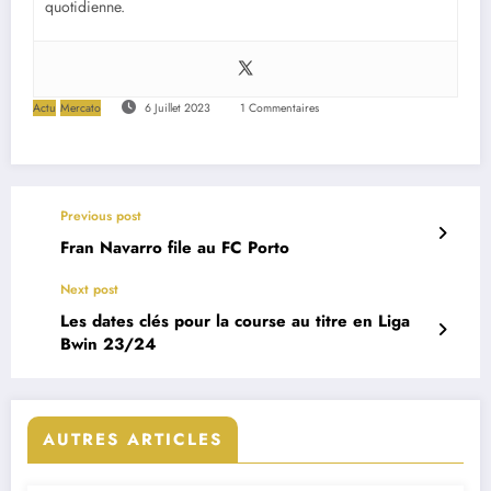
quotidienne.
Actu
Mercato
6 Juillet 2023
1 Commentaires
Previous post
Fran Navarro file au FC Porto
Next post
Les dates clés pour la course au titre en Liga
Bwin 23/24
AUTRES ARTICLES