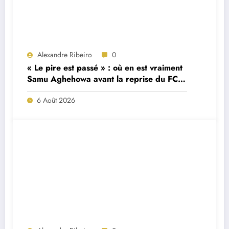
Alexandre Ribeiro
0
« Le pire est passé » : où en est vraiment
Samu Aghehowa avant la reprise du FC
Porto ?
6 Août 2026