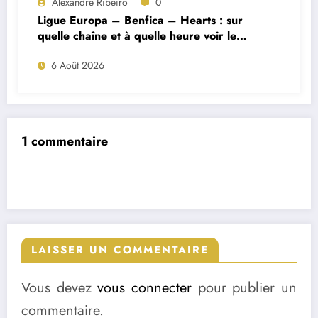
Alexandre Ribeiro
0
Ligue Europa – Benfica – Hearts : sur
quelle chaîne et à quelle heure voir le
match ?
6 Août 2026
1 commentaire
LAISSER UN COMMENTAIRE
Vous devez
vous connecter
pour publier un
commentaire.