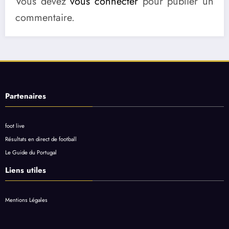
Vous devez
vous connecter
pour publier un
commentaire.
Partenaires
foot live
Résultats en direct de football
Le Guide du Portugal
Liens utiles
Mentions Légales