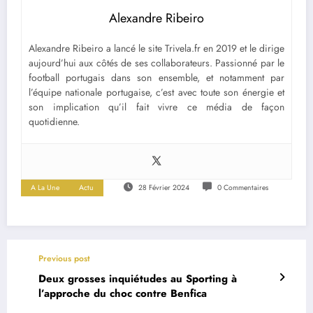
Alexandre Ribeiro
Alexandre Ribeiro a lancé le site Trivela.fr en 2019 et le dirige
aujourd’hui aux côtés de ses collaborateurs. Passionné par le
football portugais dans son ensemble, et notamment par
l’équipe nationale portugaise, c’est avec toute son énergie et
son implication qu’il fait vivre ce média de façon
quotidienne.
A La Une
Actu
28 Février 2024
0 Commentaires
Previous post
Deux grosses inquiétudes au Sporting à
l’approche du choc contre Benfica