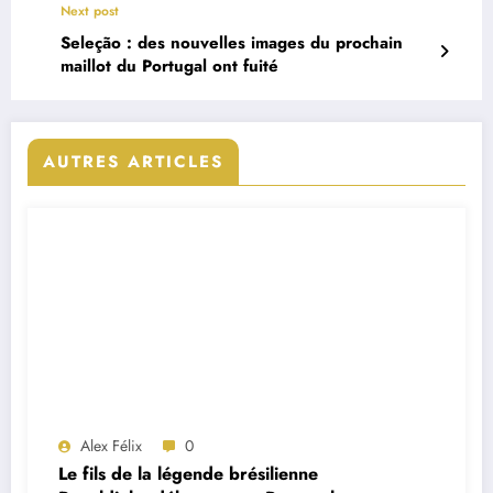
Next post
Seleção : des nouvelles images du prochain
maillot du Portugal ont fuité
AUTRES ARTICLES
Alex Félix
0
Le fils de la légende brésilienne