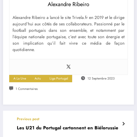
Alexandre Ribeiro
Alexandre Ribeiro a lancé le site Trivela.fr en 2019 et le dirige
aujourd’hui aux côtés de ses collaborateurs. Passionné par le
football portugais dans son ensemble, et notamment par
l’équipe nationale portugaise, c’est avec toute son énergie et
son implication qu’il fait vivre ce média de façon
quotidienne.
A La Une
Actu
Liga Portugal
12 Septembre 2023
1 Commentaires
Previous post
Les U21 du Portugal cartonnent en Biélorussie