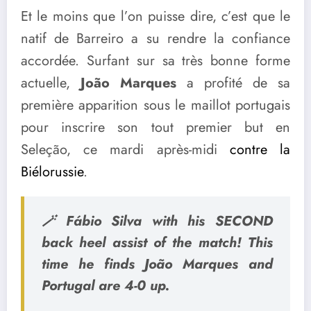
Et le moins que l’on puisse dire, c’est que le
natif de Barreiro a su rendre la confiance
accordée. Surfant sur sa très bonne forme
actuelle,
João Marques
a profité de sa
première apparition sous le maillot portugais
pour inscrire son tout premier but en
Seleção, ce mardi après-midi
contre la
Biélorussie
.
🪄 Fábio Silva with his SECOND
back heel assist of the match! This
time he finds João Marques and
Portugal are 4-0 up.