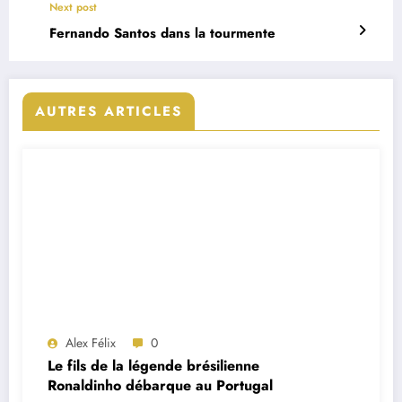
Next post
Fernando Santos dans la tourmente
AUTRES ARTICLES
Alex Félix
0
Le fils de la légende brésilienne
Ronaldinho débarque au Portugal