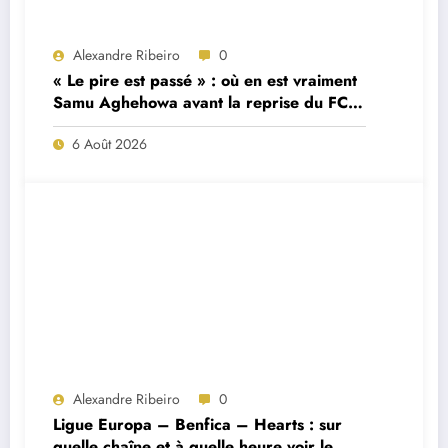
Alexandre Ribeiro
0
« Le pire est passé » : où en est vraiment
Samu Aghehowa avant la reprise du FC
Porto ?
6 Août 2026
Alexandre Ribeiro
0
Ligue Europa – Benfica – Hearts : sur
quelle chaîne et à quelle heure voir le