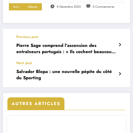
Actu
Seleçao
8 Décembre 2025
0 Commentaires
Previous post
Pierre Sage comprend l’ascension des
entraîneurs portugais : « Ils cochent beaucoup
de cases »
Next post
Salvador Blopa : une nouvelle pépite du côté
du Sporting
AUTRES ARTICLES