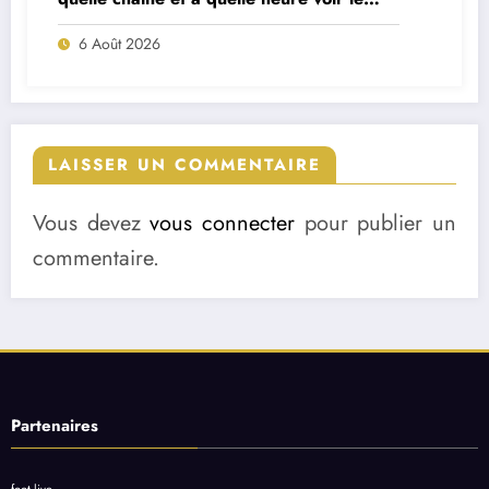
match ?
6 Août 2026
LAISSER UN COMMENTAIRE
Vous devez
vous connecter
pour publier un
commentaire.
Partenaires
foot live