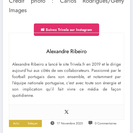
Crédit photo : Carlos Rodrigues/Getty
Images
📸 Suivez Trivela sur Instagram
Alexandre Ribeiro
Alexandre Ribeiro a lancé le site Trivela.fr en 2019 et le dirige
aujourd’hui aux côtés de ses collaborateurs. Passionné par le
football portugais dans son ensemble, et notamment par
l’équipe nationale portugaise, c’est avec toute son énergie et
son implication qu’il fait vivre ce média de façon
quotidienne.
Actu
Seleçao
17 Novembre 2025
0 Commentaires