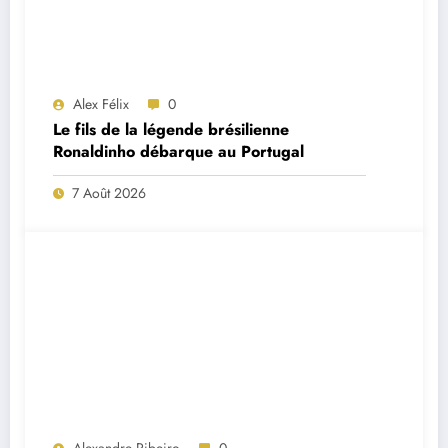
Alex Félix
0
Le fils de la légende brésilienne
Ronaldinho débarque au Portugal
7 Août 2026
Alexandre Ribeiro
0