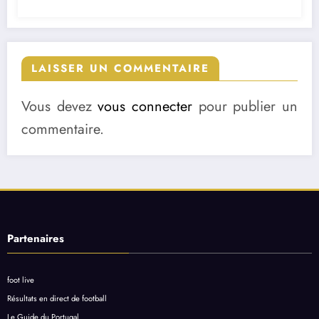
LAISSER UN COMMENTAIRE
Vous devez
vous connecter
pour publier un
commentaire.
Partenaires
foot live
Résultats en direct de football
Le Guide du Portugal