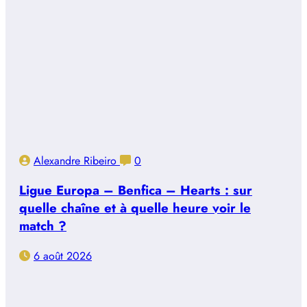
Alexandre Ribeiro
0
Ligue Europa – Benfica – Hearts : sur
quelle chaîne et à quelle heure voir le
match ?
6 août 2026