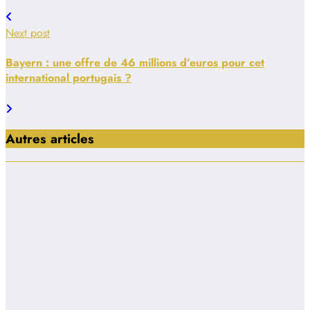
Next post
Bayern : une offre de 46 millions d’euros pour cet
international portugais ?
Autres articles