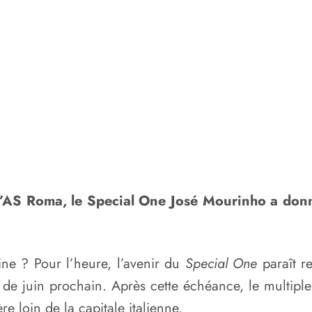
 l’AS Roma, le Special One José Mourinho a don
ne ? Pour l’heure, l’avenir du
Special One
paraît re
 de juin prochain. Après cette échéance, le multipl
e loin de la capitale italienne.