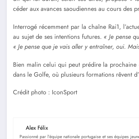
céder aux avances saoudiennes au cours des p
Interrogé récemment par la chaîne Rai1, l’actue
au sujet de ses intentions futures.
« Je pense qu
« Je pense que je vais aller y entraîner, oui. M
Bien malin celui qui peut prédire la prochaine
dans le Golfe, où plusieurs formations rêvent d’e
Crédit photo : IconSport
Alex Félix
Passionné par l’équipe nationale portugaise et ses équipes jeune