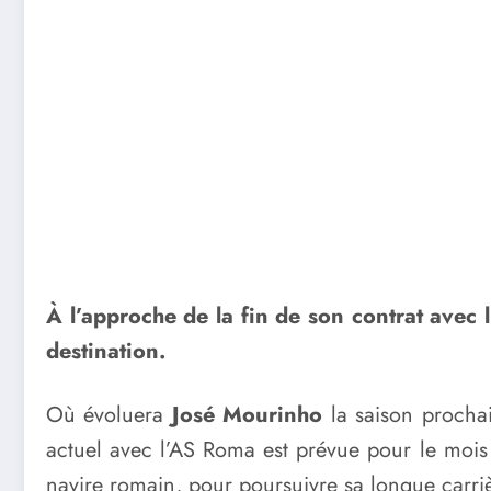
À l’approche de la fin de son contrat avec
destination.
Où évoluera
José Mourinho
la saison prochai
actuel avec l’AS Roma est prévue pour le mois
navire romain, pour poursuivre sa longue carrièr