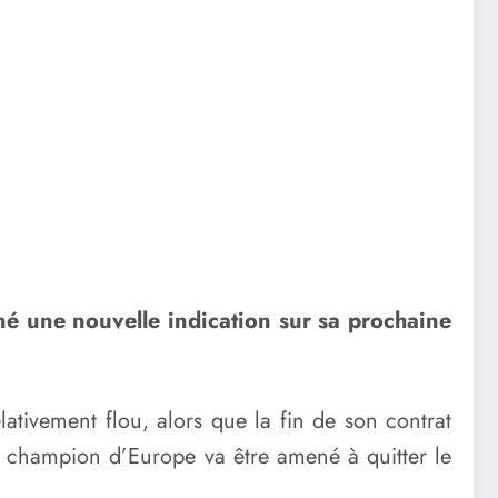
né une nouvelle indication sur sa prochaine
lativement flou, alors que la fin de son contrat
e champion d’Europe va être amené à quitter le