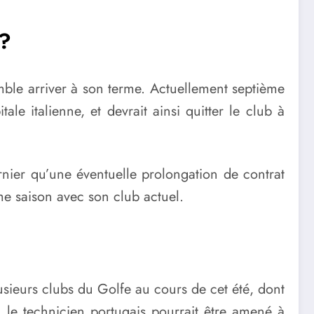
 ?
emble arriver à son terme. Actuellement septième
e italienne, et devrait ainsi quitter le club à
rnier qu’une éventuelle prolongation de contrat
me saison avec son club actuel.
usieurs clubs du Golfe au cours de cet été, dont
, le technicien portugais pourrait être amené à