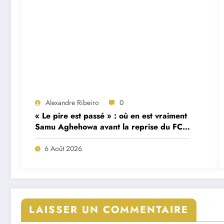
Alexandre Ribeiro
0
« Le pire est passé » : où en est vraiment
Samu Aghehowa avant la reprise du FC
Porto ?
6 Août 2026
LAISSER UN COMMENTAIRE