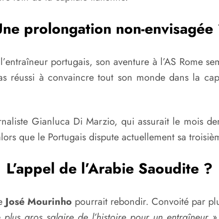
ne prolongation non-envisagée
 l’entraîneur portugais, son aventure à l’AS Rome s
s réussi à convaincre tout son monde dans la capital
aliste Gianluca Di Marzio, qui assurait le mois de
lors que le Portugais dispute actuellement sa troisiè
L’appel de l’Arabie Saoudite ?
ue
José Mourinho
pourrait rebondir. Convoité par pl
e plus gros salaire de l’histoire pour un entraîneur »