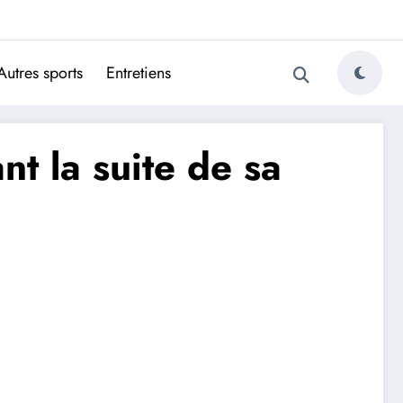
ugais
Autres sports
Entretiens
t la suite de sa