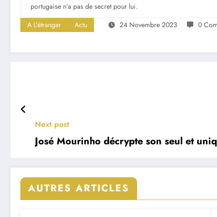
portugaise n’a pas de secret pour lui.
A L'étranger
Actu
24 Novembre 2023
0 Com
Next post
José Mourinho décrypte son seul et uni
AUTRES ARTICLES