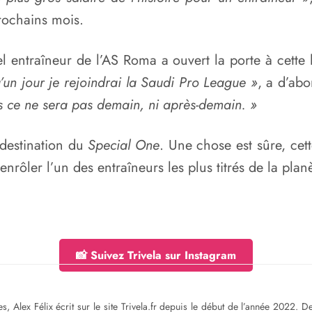
rochains mois.
l entraîneur de l’AS Roma a ouvert la porte à cette 
’un jour je rejoindrai la Saudi Pro League »
, a d’ab
ais ce ne sera pas demain, ni après-demain. »
 destination du
Special One
. Une chose est sûre, cet
nrôler l’un des entraîneurs les plus titrés de la planè
📸 Suivez Trivela sur Instagram
s, Alex Félix écrit sur le site Trivela.fr depuis le début de l’année 2022. 