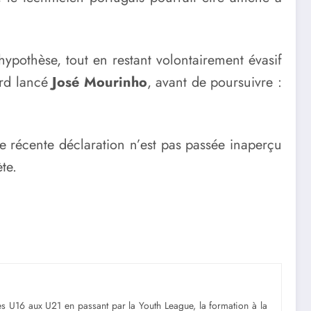
hypothèse, tout en restant volontairement évasif
ord lancé
José Mourinho
, avant de poursuivre :
te récente déclaration n’est pas passée inaperçu
te.
Des U16 aux U21 en passant par la Youth League, la formation à la