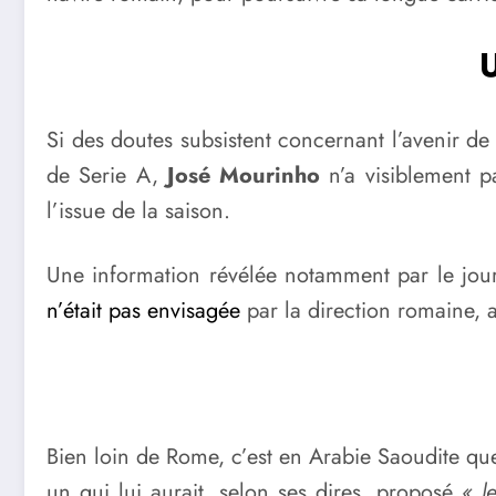
U
Si des doutes subsistent concernant l’avenir de
de Serie A,
José Mourinho
n’a visiblement pa
l’issue de la saison.
Une information révélée notamment par le journ
n’était pas envisagée
par la direction romaine, a
Bien loin de Rome, c’est en Arabie Saoudite q
un qui lui aurait, selon ses dires, proposé
« l