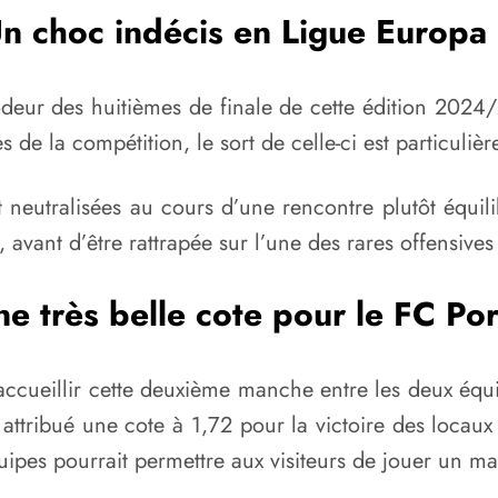
n choc indécis en Ligue Europa
deur des huitièmes de finale de cette édition 2024/
de la compétition, le sort de celle-ci est particuliè
 neutralisées au cours d’une rencontre plutôt équil
 avant d’être rattrapée sur l’une des rares offensiv
e très belle cote pour le FC Po
ccueillir cette deuxième manche entre les deux équi
 attribué une cote à 1,72 pour la victoire des locaux
uipes pourrait permettre aux visiteurs de jouer un mau