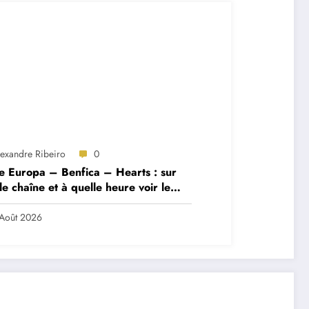
lexandre Ribeiro
0
e Europa – Benfica – Hearts : sur
le chaîne et à quelle heure voir le
ch ?
Août 2026