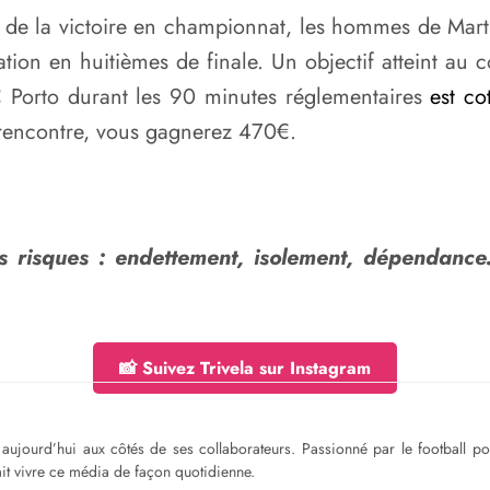
 de la victoire en championnat, les hommes de Marti
tion en huitièmes de finale. Un objectif atteint au 
C Porto durant les 90 minutes réglementaires
est co
 rencontre, vous gagnerez 470€.
s risques : endettement, isolement, dépendance
📸 Suivez Trivela sur Instagram
ge aujourd’hui aux côtés de ses collaborateurs. Passionné par le football 
fait vivre ce média de façon quotidienne.