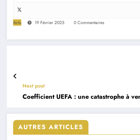
Actu
19 Février 2025
0 Commentaires
Next post
Coefficient UEFA : une catastrophe à ven
AUTRES ARTICLES