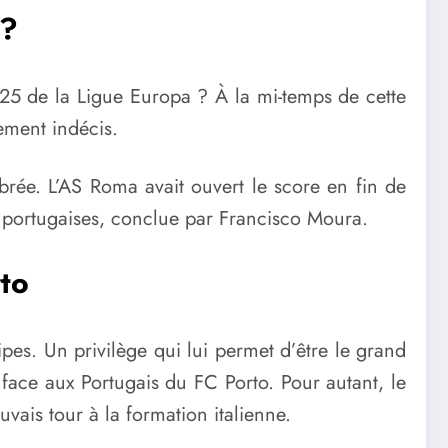
 ?
25 de la Ligue Europa ? À la mi-temps de cette
rement indécis.
ibrée. L’AS Roma avait ouvert le score en fin de
es portugaises, conclue par Francisco Moura.
rto
pes. Un privilège qui lui permet d’être le grand
 face aux Portugais du FC Porto. Pour autant, le
vais tour à la formation italienne.