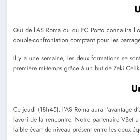
U
Qui de l’AS Roma ou du FC Porto connaitra l’o
double-confrontation comptant pour les barrages 
Il y a une semaine, les deux formations se sont
première mi-temps grâce à un but de Zeki Celik,
Un
Ce jeudi (18h45), l’AS Roma aura l’avantage d’a
favori de la rencontre. Notre partenaire VBet a
faible écart de niveau présent entre les deux éq