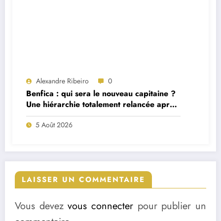
Alexandre Ribeiro
0
Benfica : qui sera le nouveau capitaine ?
Une hiérarchie totalement relancée après
deux départs majeurs
5 Août 2026
LAISSER UN COMMENTAIRE
Vous devez
vous connecter
pour publier un