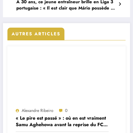
À 30 ans, ce jeune entraîneur brille en Liga 3
portugaise : « Il est clair que Mário possède un
potentiel immense. »
AUTRES ARTICLES
Alexandre Ribeiro
0
« Le pire est passé » : où en est vraiment
Samu Aghehowa avant la reprise du FC
Porto ?