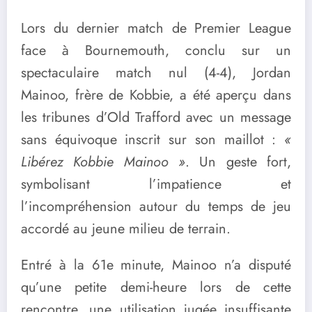
Lors du dernier match de Premier League
face à Bournemouth, conclu sur un
spectaculaire match nul (4-4), Jordan
Mainoo, frère de Kobbie, a été aperçu dans
les tribunes d’Old Trafford avec un message
sans équivoque inscrit sur son maillot :
«
Libérez Kobbie Mainoo »
. Un geste fort,
symbolisant l’impatience et
l’incompréhension autour du temps de jeu
accordé au jeune milieu de terrain.
Entré à la 61e minute, Mainoo n’a disputé
qu’une petite demi-heure lors de cette
rencontre, une utilisation jugée insuffisante