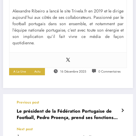
Alexandre Ribeiro a lancé le site Trivela.fr en 2019 et le dirige
aujourd’hui aux côtés de ses collaborateurs. Passionné par le
football portugais dans son ensemble, et notamment par
l’équipe nationale portugaise, c’est avec toute son énergie et
son implication qu’il fait vivre ce média de façon
quotidienne.
A La Une
Actu
16 Décembre 2025
0 Commentaires
Previous post
Le président de la Fédération Portugaise de
Football, Pedro Proença, prend ses fonctions
au comité de la FIFA
Next post