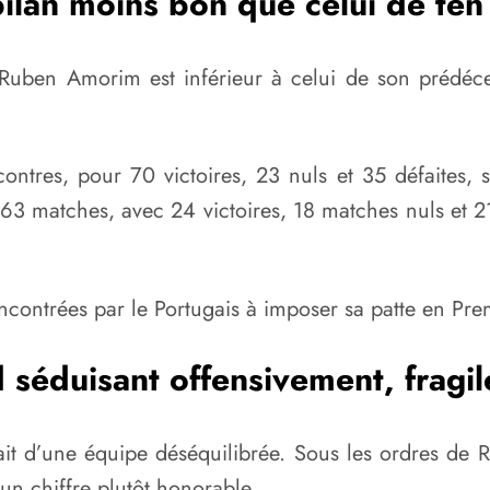
ilan moins bon que celui de te
de Ruben Amorim est inférieur à celui de son prédéc
ontres, pour 70 victoires, 23 nuls et 35 défaites, 
3 matches, avec 24 victoires, 18 matches nuls et 21
s rencontrées par le Portugais à imposer sa patte en Pr
 séduisant offensivement, fragil
rtrait d’une équipe déséquilibrée. Sous les ordres 
un chiffre plutôt honorable.