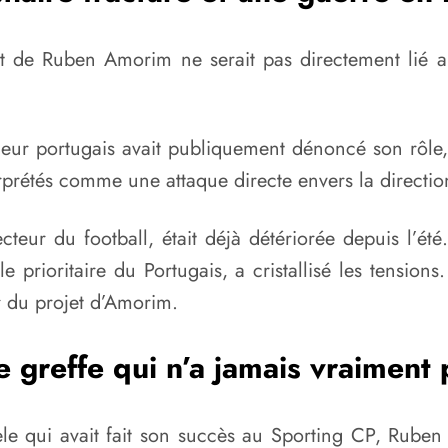
 de Ruben Amorim ne serait pas directement lié aux 
aîneur portugais avait publiquement dénoncé son rôl
rétés comme une attaque directe envers la direction
cteur du football, était déjà détériorée depuis l’é
e prioritaire du Portugais, a cristallisé les tensions
r du projet d’Amorim.
 greffe qui n’a jamais vraiment 
e qui avait fait son succès au Sporting CP, Ruben