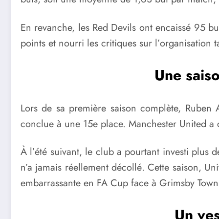
En revanche, les Red Devils ont encaissé 95 b
points et nourri les critiques sur l’organisati
Une saiso
Lors de sa première saison complète, Ruben 
conclue à une 15e place. Manchester United a ce
À l’été suivant, le club a pourtant investi plus
n’a jamais réellement décollé. Cette saison, U
embarrassante en FA Cup face à Grimsby Town
Un ves