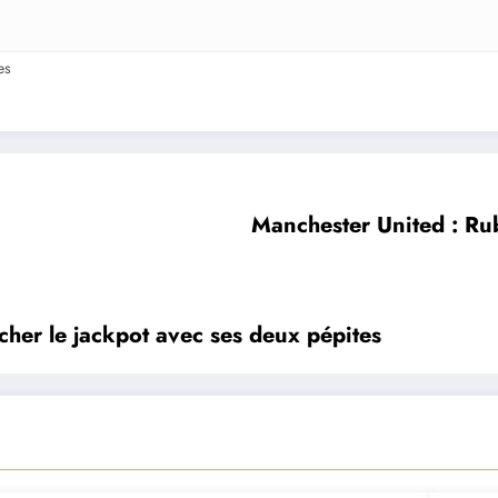
es
Manchester United : Ru
cher le jackpot avec ses deux pépites