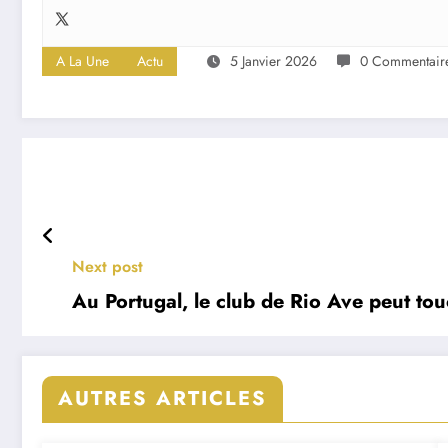
A La Une
Actu
5 Janvier 2026
0 Commentair
Next post
Au Portugal, le club de Rio Ave peut tou
AUTRES ARTICLES