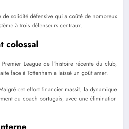
 de solidité défensive qui a coûté de nombreux
stème à trois défenseurs centraux.
t colossal
remier League de l’histoire récente du club,
faite face à Tottenham a laissé un goût amer.
 Malgré cet effort financier massif, la dynamique
iement du coach portugais, avec une élimination
interne