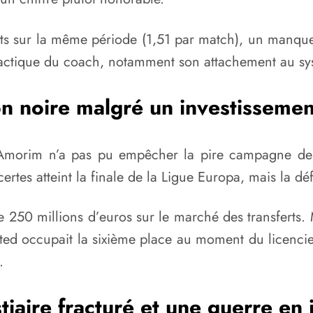
uts sur la même période (1,51 par match), un manque
on tactique du coach, notamment son attachement au sy
n noire malgré un investissemen
Amorim n’a pas pu empêcher la pire campagne de P
rtes atteint la finale de la Ligue Europa, mais la dé
 de 250 millions d’euros sur le marché des transferts.
nited occupait la sixième place au moment du licenc
.
tiaire fracturé et une guerre en 