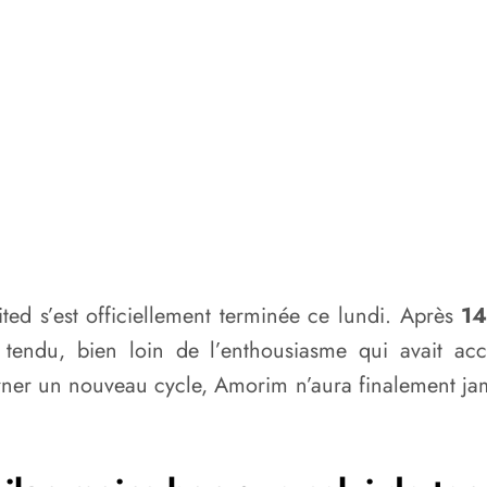
ed s’est officiellement terminée ce lundi. Après
14
at tendu, bien loin de l’enthousiasme qui avait
ner un nouveau cycle, Amorim n’aura finalement jam