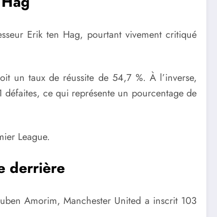
n Hag
esseur Erik ten Hag, pourtant vivement critiqué
soit un taux de réussite de 54,7 %. À l’inverse,
 défaites, ce qui représente un pourcentage de
emier League.
e derrière
de Ruben Amorim, Manchester United a inscrit 103