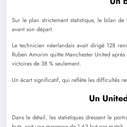
Un b
Sur le plan strictement statistique, le bilan 
avant son départ.
Le technicien néerlandais avait dirigé 128 renc
Ruben Amorim quitte Manchester United après 6
victoires de 38 % seulement.
Un écart significatif, qui reflète les difficulté
Un United
Dans le détail, les statistiques dressent le po
buts, soit une moyenne de 1,63 but par match, 