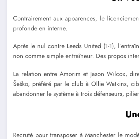
Contrairement aux apparences, le licenciement
profonde en interne.
Après le nul contre Leeds United (1-1), l’entr
non comme simple entraîneur. Des propos interp
La relation entre Amorim et Jason Wilcox, dire
Šeško, préféré par le club à Ollie Watkins, cibl
abandonner le système à trois défenseurs, pilie
Une
Recruté pour transposer à Manchester le modèl