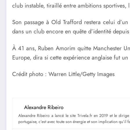
club instable, tiraillé entre ambitions sportives,
Son passage à Old Trafford restera celui d’un e
dans un club encore en quête d’identité depuis 
À 41 ans, Ruben Amorim quitte Manchester Unit
Europe, dira si cette expérience anglaise fut u
Crédit photo : Warren Little/Getty Images
Alexandre Ribeiro
Alexandre Ribeiro a lancé le site Trivela.fr en 2019 et le diri
portugaise, c’est avec toute son énergie et son implication qu’il 