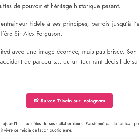
 luttes de pouvoir et héritage historique pesant.
ntraîneur fidèle à ses principes, parfois jusqu’à l’
l’ère Sir Alex Ferguson.
ed avec une image écornée, mais pas brisée. Son av
n accident de parcours… ou un tournant décisif de sa 
📸 Suivez Trivela sur Instagram
ge aujourd’hui aux côtés de ses collaborateurs. Passionné par le football 
fait vivre ce média de façon quotidienne.