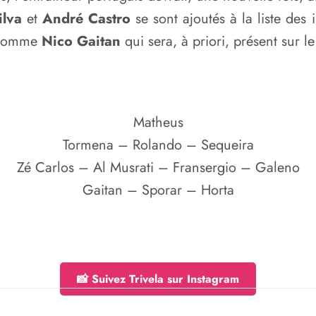
ilva
et
André Castro
se sont ajoutés à la liste des 
t comme
Nico Gaitan
qui sera, à priori, présent sur le
Matheus
Tormena – Rolando – Sequeira
Zé Carlos – Al Musrati – Fransergio – Galeno
Gaitan – Sporar – Horta
📸 Suivez Trivela sur Instagram