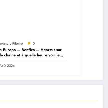
lexandre Ribeiro
0
e Europa – Benfica – Hearts : sur
le chaîne et à quelle heure voir le
ch ?
Août 2026