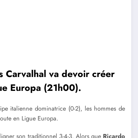
os Carvalhal va devoir créer
gue Europa (21h00).
ipe italienne dominatrice (0-2), les hommes de
 route en Ligue Europa.
ligner son traditionnel 3-4-3. Alors que
Ricardo