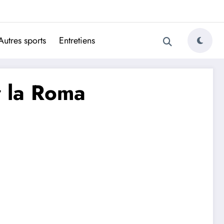
ugais
Autres sports
Entretiens
r la Roma