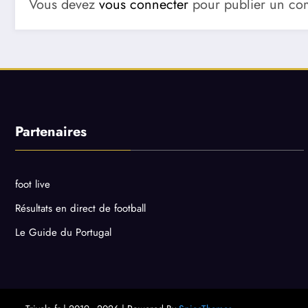
Vous devez
vous connecter
pour publier un co
Partenaires
foot live
Résultats en direct de football
Le Guide du Portugal