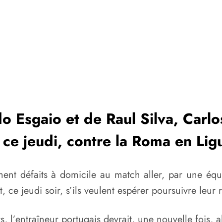
do Esgaio et de Raul Silva, Carl
a ce jeudi, contre la Roma en Li
ment défaits à domicile au match aller, par une équ
t, ce jeudi soir, s’ils veulent espérer poursuivre leur
, l’entraîneur portugais devrait, une nouvelle fois, a