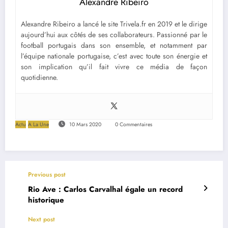
Alexandre Ribeiro
Alexandre Ribeiro a lancé le site Trivela.fr en 2019 et le dirige
aujourd’hui aux côtés de ses collaborateurs. Passionné par le
football portugais dans son ensemble, et notamment par
l’équipe nationale portugaise, c’est avec toute son énergie et
son implication qu’il fait vivre ce média de façon
quotidienne.
Actu
A La Une
10 Mars 2020
0 Commentaires
Previous post
Rio Ave : Carlos Carvalhal égale un record
historique
Next post