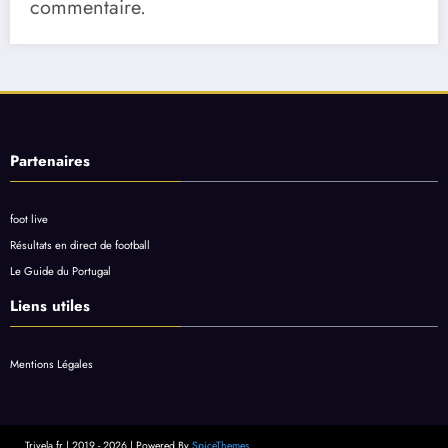
commentaire.
Partenaires
foot live
Résultats en direct de football
Le Guide du Portugal
Liens utiles
Mentions Légales
Trivela.fr | 2019 - 2026 | Powered By
SpiceThemes