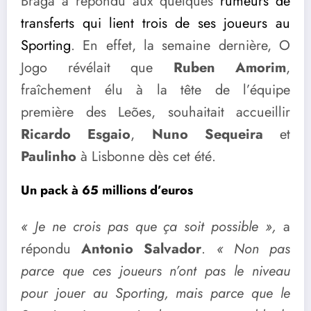
Braga a répondu aux quelques
rumeurs de
transferts qui lient trois de ses joueurs au
Sporting
. En effet, la semaine dernière, O
Jogo révélait que
Ruben Amorim
,
fraîchement élu à la tête de l’équipe
première des Leões, souhaitait accueillir
Ricardo Esgaio
,
Nuno Sequeira
et
Paulinho
à Lisbonne dès cet été.
Un pack à 65 millions d’euros
« Je ne crois pas que ça soit possible »,
a
répondu
Antonio Salvador
.
« Non pas
parce que ces joueurs n’ont pas le niveau
pour jouer au Sporting, mais parce que le