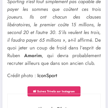
Sporting n’est tout simplement pas capable de
payer les sommes que coûtent ces trois
joueurs. Ils ont chacun des clauses
libératoires, le premier coûte 15 millions, le
second 20 et l’autre 30. S’ils veulent les trois,
il faudra payer 65 millions »
, a-t-il affirmé. De
quoi jeter un coup de froid dans l’esprit de
Ruben
Amorim
, qui devra probablement
recruter ailleurs que dans son ancien club.
Crédit photo :
IconSport
📸 Suivez Trivela sur Instagram