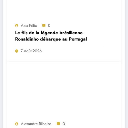
Alex Félix
0
Le fils de la légende brésilienne
Ronaldinho débarque au Portugal
7 Août 2026
Alexandre Ribeiro
0