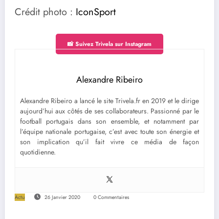
Crédit photo :
IconSport
📸 Suivez Trivela sur Instagram
Alexandre Ribeiro
Alexandre Ribeiro a lancé le site Trivela.fr en 2019 et le dirige
aujourd’hui aux côtés de ses collaborateurs. Passionné par le
football portugais dans son ensemble, et notamment par
l’équipe nationale portugaise, c’est avec toute son énergie et
son implication qu’il fait vivre ce média de façon
quotidienne.
Actu
26 Janvier 2020
0 Commentaires