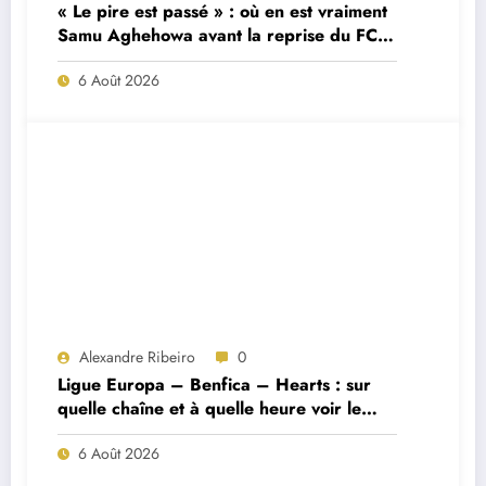
« Le pire est passé » : où en est vraiment
Samu Aghehowa avant la reprise du FC
Porto ?
6 Août 2026
Alexandre Ribeiro
0
Ligue Europa – Benfica – Hearts : sur
quelle chaîne et à quelle heure voir le
match ?
6 Août 2026