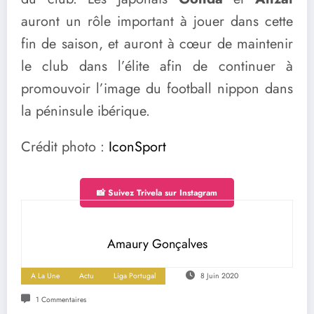
auront un rôle important à jouer dans cette
fin de saison, et auront à cœur de maintenir
le club dans l’élite afin de continuer à
promouvoir l’image du football nippon dans
la péninsule ibérique.
Crédit photo :
IconSport
📸 Suivez Trivela sur Instagram
Amaury Gonçalves
A La Une
Actu
Liga Portugal
8 Juin 2020
1 Commentaires