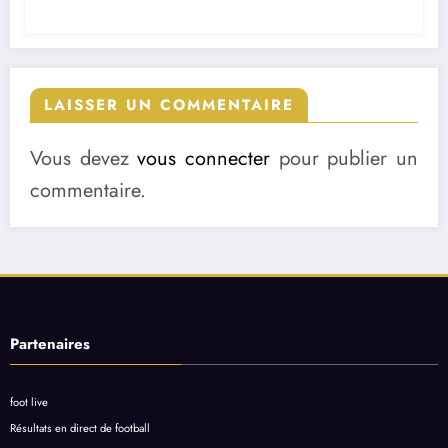
LAISSER UN COMMENTAIRE
Vous devez
vous connecter
pour publier un
commentaire.
Partenaires
foot live
Résultats en direct de football