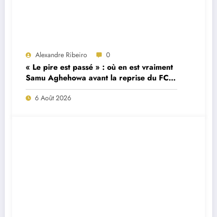
Alexandre Ribeiro
0
« Le pire est passé » : où en est vraiment
Samu Aghehowa avant la reprise du FC
Porto ?
6 Août 2026