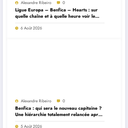
Alexandre Ribeiro
0
Ligue Europa – Benfica – Hearts : sur
quelle chaîne et à quelle heure voir le
match ?
6 Août 2026
Alexandre Ribeiro
0
Benfica : qui sera le nouveau capitaine ?
Une hiérarchie totalement relancée après
deux départs majeurs
5 Août 2026