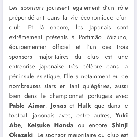
Les sponsors jouissent également d’un rôle
prépondérant dans la vie économique d’un
club. Et là encore, les Japonais sont
extrêmement présents à Portimão. Mizuno,
équipementier officiel et l’un des trois
sponsors majoritaires du club est une
entreprise japonaise très célèbre dans la
péninsule asiatique. Elle a notamment eu de
nombreuses stars en tant qu’égéries, aussi
bien dans le championnat portugais avec
Pablo Aimar
,
Jonas
et
Hulk
que dans le
football japonais avec, entre autres,
Yuki
Abe
,
Keisuke Honda
ou encore
Shinji
Okazaki
. Le sponsor majoritaire du club est