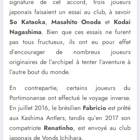
signature de cet accord, trois joueurs
japonais faisaient un essai au club, à savoir
So Kataoka
,
Masahito Onoda
et
Kodai
Nagashima
. Bien que ces essais ne furent
pas tous fructueux, ils ont eu pour effet
d’encourager de nombreux joueurs
originaires de l’archipel à tenter l’aventure à
l’autre bout du monde.
En contrepartie, certains joueurs du
Portimonense ont effectué le voyage inverse.
En juillet 2016, le brésilien
Fabricio
est prêté
aux Kashima Antlers, tandis qu’en 2017 son
compatriote
Renatinho
, est envoyé au club
japonais de Vonds Ichihara.