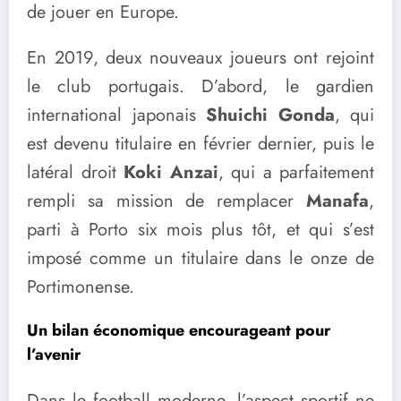
de jouer en Europe.
En 2019, deux nouveaux joueurs ont rejoint
le club portugais. D’abord, le gardien
international japonais
Shuichi Gonda
, qui
est devenu titulaire en février dernier, puis le
latéral droit
Koki Anzai
, qui a parfaitement
rempli sa mission de remplacer
Manafa
,
parti à Porto six mois plus tôt, et qui s’est
imposé comme un titulaire dans le onze de
Portimonense.
Un bilan économique encourageant pour
l’avenir
Dans le football moderne, l’aspect sportif ne