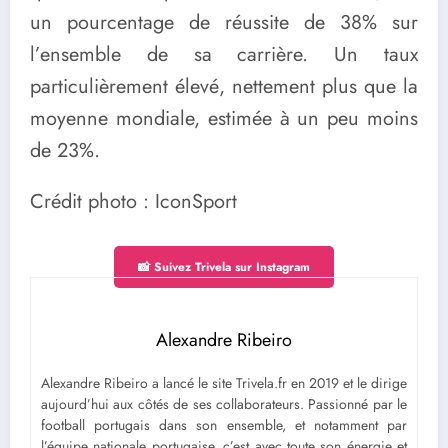
un pourcentage de réussite de 38% sur
l’ensemble de sa carrière. Un taux
particulièrement élevé, nettement plus que la
moyenne mondiale, estimée à un peu moins
de 23%.
Crédit photo : IconSport
📸 Suivez Trivela sur Instagram
Alexandre Ribeiro
Alexandre Ribeiro a lancé le site Trivela.fr en 2019 et le dirige
aujourd’hui aux côtés de ses collaborateurs. Passionné par le
football portugais dans son ensemble, et notamment par
l’équipe nationale portugaise, c’est avec toute son énergie et