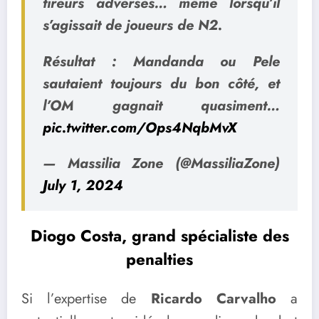
tireurs adverses… même lorsqu’il
s’agissait de joueurs de N2.
Résultat : Mandanda ou Pele
sautaient toujours du bon côté, et
l’OM gagnait quasiment…
pic.twitter.com/Ops4NqbMvX
— Massilia Zone (@MassiliaZone)
July 1, 2024
Diogo Costa, grand spécialiste des
penalties
Si l’expertise de
Ricardo Carvalho
a