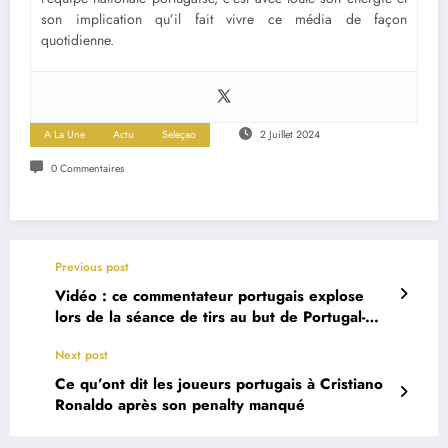
son implication qu’il fait vivre ce média de façon
quotidienne.
A La Une
Actu
Seleçao
2 Juillet 2024
0 Commentaires
Previous post
Vidéo : ce commentateur portugais explose
lors de la séance de tirs au but de Portugal-
Slovénie
Next post
Ce qu’ont dit les joueurs portugais à Cristiano
Ronaldo après son penalty manqué