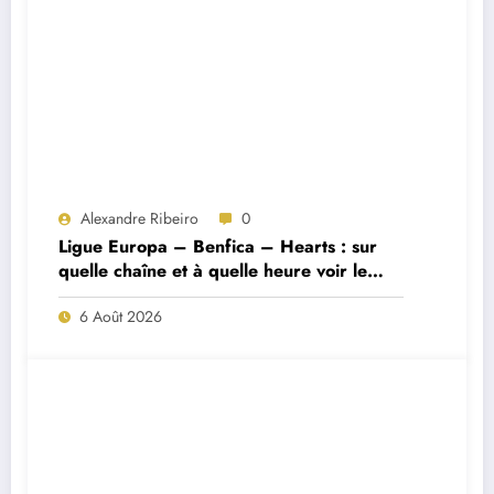
Alexandre Ribeiro
0
Ligue Europa – Benfica – Hearts : sur
quelle chaîne et à quelle heure voir le
match ?
6 Août 2026