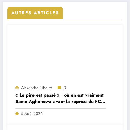
AUTRES ARTICLES
Alexandre Ribeiro
0
« Le pire est passé » : où en est vraiment
Samu Aghehowa avant la reprise du FC
Porto ?
6 Août 2026