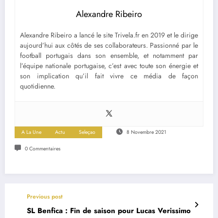
Alexandre Ribeiro
Alexandre Ribeiro a lancé le site Trivela.fr en 2019 et le dirige
aujourd’hui aux côtés de ses collaborateurs. Passionné par le
football portugais dans son ensemble, et notamment par
l’équipe nationale portugaise, c’est avec toute son énergie et
son implication qu’il fait vivre ce média de façon
quotidienne.
A La Une
Actu
Seleçao
8 Novembre 2021
0 Commentaires
Previous post
SL Benfica : Fin de saison pour Lucas Verissimo