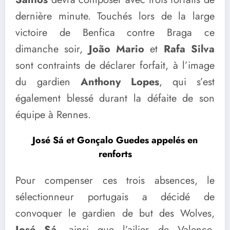
dernière minute. Touchés lors de la large
victoire de Benfica contre Braga ce
dimanche soir,
João Mario
et
Rafa Silva
sont contraints de déclarer forfait, à l’image
du gardien
Anthony Lopes
, qui s’est
également blessé durant la défaite de son
équipe à Rennes.
José Sá et Gonçalo Guedes appelés en
renforts
Pour compenser ces trois absences, le
sélectionneur portugais a décidé de
convoquer le gardien de but des Wolves,
José Sá
, ainsi que l’ailier de Valence,