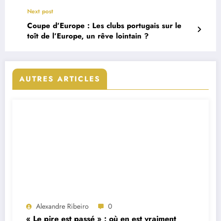
Next post
Coupe d’Europe : Les clubs portugais sur le
toît de l’Europe, un rêve lointain ?
AUTRES ARTICLES
Alexandre Ribeiro
0
« Le pire est passé » : où en est vraiment