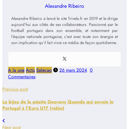
Alexandre Ribeiro
Alexandre Ribeiro a lancé le site Trivela.fr en 2019 et le dirige
aujourd’hui aux côtés de ses collaborateurs. Passionné par le
football portugais dans son ensemble, et notamment par
l’équipe nationale portugaise, c’est avec toute son énergie et
son implication qu’il fait vivre ce média de façon quotidienne.
A la une
Actu
Seleçao
26 mars 2024
0
Commentaires
Previous post
Le bijou de la pépite Geovany Quenda qui envoie le
Portugal à l’Euro U17 (vidéo)
Next post