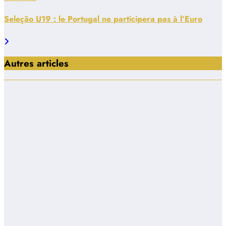
Seleção U19 : le Portugal ne participera pas à l’Euro
Autres articles