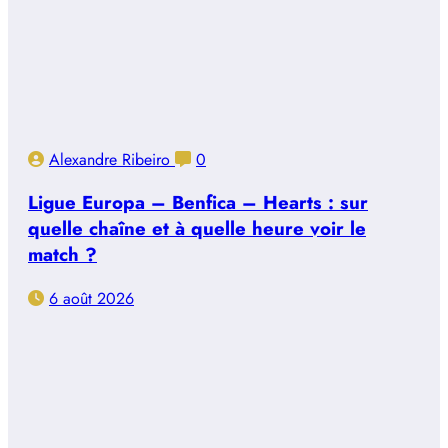
Alexandre Ribeiro
0
Ligue Europa – Benfica – Hearts : sur
quelle chaîne et à quelle heure voir le
match ?
6 août 2026