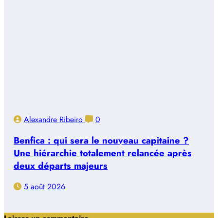
Alexandre Ribeiro
0
Benfica : qui sera le nouveau capitaine ?
Une hiérarchie totalement relancée après
deux départs majeurs
5 août 2026