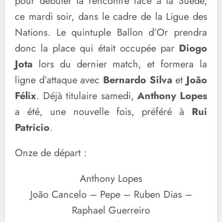
pour débuter la rencontre face à la Suède,
ce mardi soir, dans le cadre de la Ligue des
Nations. Le quintuple Ballon d’Or prendra
donc la place qui était occupée par
Diogo
Jota
lors du dernier match, et formera la
ligne d’attaque avec
Bernardo Silva
et
João
Félix
. Déjà titulaire samedi,
Anthony Lopes
a été, une nouvelle fois, préféré à
Rui
Patricio
.
Onze de départ :
Anthony Lopes
João Cancelo – Pepe – Ruben Dias –
Raphael Guerreiro