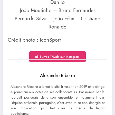
Danilo
João Moutinho – Bruno Fernandes
Bernardo Silva – João Félix – Cristiano
Ronaldo
Crédit photo : IconSport
📸 Suivez Trivela sur Instagram
Alexandre Ribeiro
Alexandre Ribeiro a lancé le site Trivela.fr en 2019 et le dirige
aujourd’hui aux côtés de ses collaborateurs. Passionné par le
football portugais dans son ensemble, et notamment par
l’équipe nationale portugaise, c’est avec toute son énergie et
son implication qu’il fait vivre ce média de façon
quotidienne.