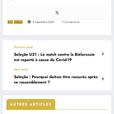
Actu
Seleçao
8 Septembre 2020
1 Commentaires
Previous post
Seleção U21 : Le match contre la Biélorussie
est reporté à cause du Covid-19
Next post
Seleção : Pourquoi doit-on être rassurés après
ce rassemblement ?
AUTRES ARTICLES