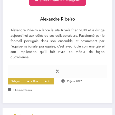
📸 Suivez Trivela sur Instagram
Alexandre Ribeiro
Alexandre Ribeiro a lancé le site Trivela.fr en 2019 et le dirige
aujourd’hui aux côtés de ses collaborateurs. Passionné par le
football portugais dans son ensemble, et notamment par
l’équipe nationale portugaise, c’est avec toute son énergie et
son implication qu’il fait vivre ce média de façon
quotidienne.
Seleçao
A La Une
Actu
13 Juin 2022
1 Commentaires