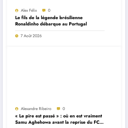
Alex Félix
0
Le fils de la légende brésilienne
Ronaldinho débarque au Portugal
7 Août 2026
Alexandre Ribeiro
0
« Le pire est passé » : où en est vraiment
Samu Aghehowa avant la reprise du FC