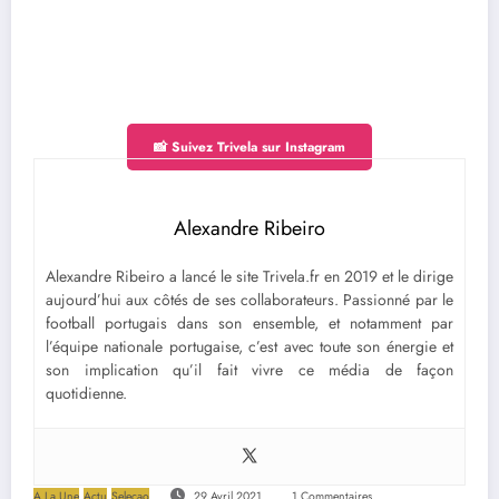
📸 Suivez Trivela sur Instagram
Alexandre Ribeiro
Alexandre Ribeiro a lancé le site Trivela.fr en 2019 et le dirige
aujourd’hui aux côtés de ses collaborateurs. Passionné par le
football portugais dans son ensemble, et notamment par
l’équipe nationale portugaise, c’est avec toute son énergie et
son implication qu’il fait vivre ce média de façon
quotidienne.
A La Une
Actu
Seleçao
29 Avril 2021
1 Commentaires