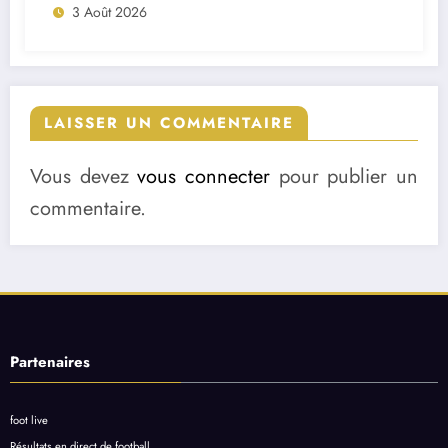
3 Août 2026
LAISSER UN COMMENTAIRE
Vous devez
vous connecter
pour publier un
commentaire.
Partenaires
foot live
Résultats en direct de football