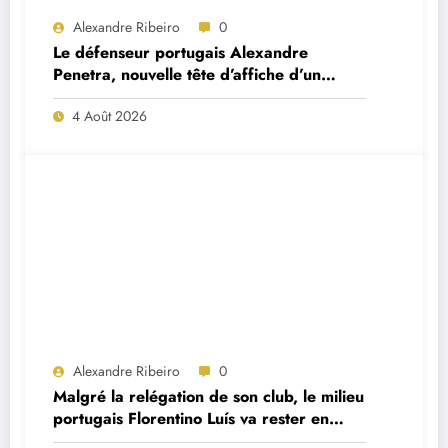
Alexandre Ribeiro
0
Le défenseur portugais Alexandre
Penetra, nouvelle tête d’affiche d’un
projet très ambitieux
4 Août 2026
Alexandre Ribeiro
0
Malgré la relégation de son club, le milieu
portugais Florentino Luís va rester en
Premier League