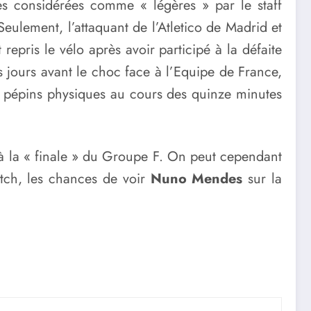
es considérées comme « légères » par le staff
Seulement, l’attaquant de l’Atletico de Madrid et
repris le vélo après avoir participé à la défaite
ts jours avant le choc face à l’Equipe de France,
es pépins physiques au cours des quinze minutes
r à la « finale » du Groupe F. On peut cependant
match, les chances de voir
Nuno Mendes
sur la