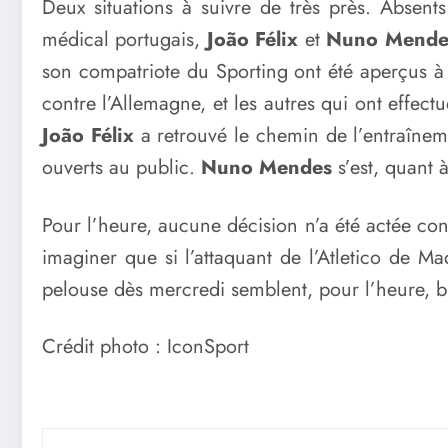
Deux situations à suivre de très près. Absen
médical portugais,
João Félix
et
Nuno Mende
son compatriote du Sporting ont été aperçus à l’
contre l’Allemagne, et les autres qui ont effect
João Félix
a retrouvé le chemin de l’entraîneme
ouverts au public.
Nuno Mendes
s’est, quant 
Pour l’heure, aucune décision n’a été actée con
imaginer que si l’attaquant de l’Atletico de Ma
pelouse dès mercredi semblent, pour l’heure, 
Crédit photo : IconSport