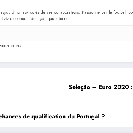
ge aujourd’hui aux côtés de ses collaborateurs. Passionné par le football 
fait vivre ce média de façon quotidienne.
ommentaires
Seleção – Euro 2020 : 
chances de qualification du Portugal ?