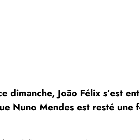
ce dimanche, João Félix s’est ent
e Nuno Mendes est resté une foi