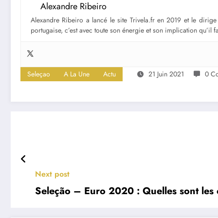
Alexandre Ribeiro
Alexandre Ribeiro a lancé le site Trivela.fr en 2019 et le diri
portugaise, c’est avec toute son énergie et son implication qu’il 
Seleçao
A La Une
Actu
21 Juin 2021
0 C
Next post
Seleção – Euro 2020 : Quelles sont les 