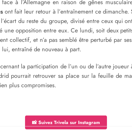
ts face à l’Allemagne en raison de gênes musculair
s
ont fait leur retour à l’entraînement ce dimanche. 
écart du reste du groupe, divisé entre ceux qui ont 
ué une opposition entre eux. Ce lundi, soit deux peti
nt collectif, et n’a pas semblé être perturbé par s
à lui, entraîné de nouveau à part.
cernant la participation de l’un ou de l’autre joueu
drid pourrait retrouver sa place sur la feuille de 
bien plus compromises.
📸 Suivez Trivela sur Instagram