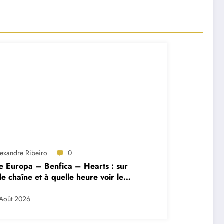
lexandre Ribeiro
0
e Europa – Benfica – Hearts : sur
le chaîne et à quelle heure voir le
ch ?
Août 2026