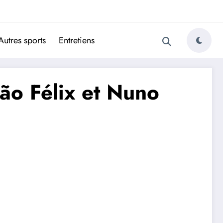
ugais
Autres sports
Entretiens
ão Félix et Nuno