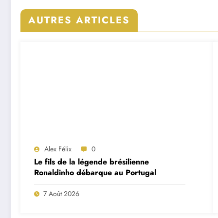
AUTRES ARTICLES
Alex Félix
0
Le fils de la légende brésilienne
Ronaldinho débarque au Portugal
7 Août 2026